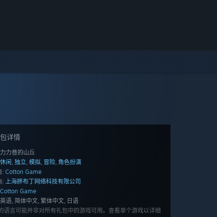
包详情
力力普的山丘
休闲
独立
模拟
冒险
角色扮演
,
,
,
,
Cotton Game
:
上海胖布丁网络科技有限公司
:
Cotton Game
英语, 简体中文, 繁体中文, 日语
的语言可能并非对所有礼包中的游戏可用。查看单个游戏以详细