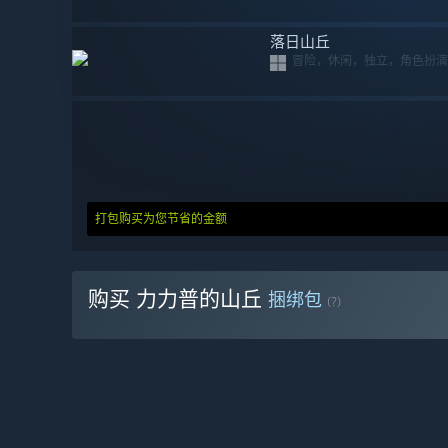
落日山丘
冒险，休闲，独立，角色扮演
打包购买为您节省的金额
购买 力力普的山丘
捆绑包
(?)