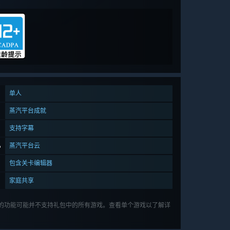
。
单人
蒸汽平台成就
支持字幕
蒸汽平台云
包含关卡编辑器
家庭共享
的功能可能并不支持礼包中的所有游戏。查看单个游戏以了解详