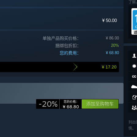
了解
¥ 50.00
单独产品购买价格：
¥ 86.00
捆绑包折扣：
20%
您的费用：
¥ 68.80
¥ 17.20
-20%
您的价格：
添加至购物车
¥ 68.80
列出
情。