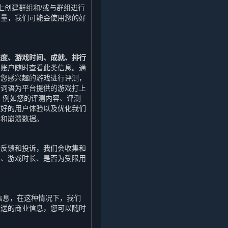
上创建群组和/或与群组进行
质量，我们可能会使用您的好
进度、游戏时间、成就、排行
的账户随时查看此类信息。通
对您感兴趣的游戏进行评测，
的词语为平台提供的游戏打上
，例如您的评测内容、评测
更好的用户体验以及优化我们
码和崩溃数据。
行反馈和投诉，我们会收集和
期、游戏时长、是否为受限用
信息，在这种情况下，我们
推送的商业信息，您可以随时