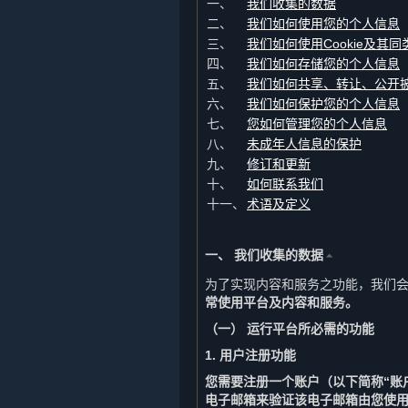
一、
我们收集的数据
二、
我们如何使用您的个人信息
三、
我们如何使用Cookie及其同
四、
我们如何存储您的个人信息
五、
我们如何共享、转让、公开
六、
我们如何保护您的个人信息
七、
您如何管理您的个人信息
八、
未成年人信息的保护
九、
修订和更新
十、
如何联系我们
十一、
术语及定义
一、 我们收集的数据
⏶
为了实现内容和服务之功能，我们
常使用平台及内容和服务。
（一） 运行平台所必需的功能
1. 用户注册功能
您需要注册一个账户（以下简称“账
电子邮箱来验证该电子邮箱由您使