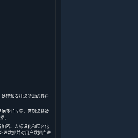
，处理和安排您所需的客户
拒绝我们收集，否则您将被
数据。
行加密、去标识化和匿名化
处理数据并对用户数据库进