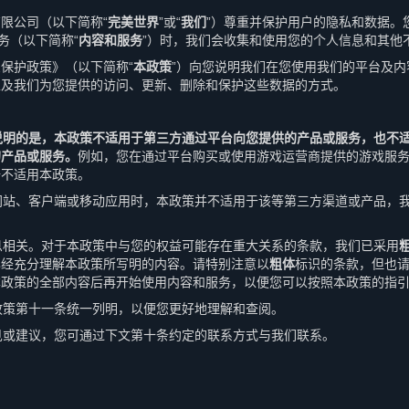
限公司（以下简称“
完美世界
”或“
我们
”）尊重并保护用户的隐私和数据。
务（以下简称“
内容和服务
”）时，我们会收集和使用您的个人信息和其他
保护政策》（以下简称“
本政策
”）向您说明我们在您使用我们的平台及
以及我们为您提供的访问、更新、删除和保护这些数据的方式。
说明的是，本政策不适用于第三方通过平台向您提供的产品或服务，也不
的产品或服务。
例如，您在通过平台购买或使用游戏运营商提供的游戏服
据不适用本政策。
他网站、客户端或移动应用时，本政策并不适用于该等第三方渠道或产品，
息息相关。对于本政策中与您的权益可能存在重大关系的条款，我们已采用
已经充分理解本政策所写明的内容。请特别注意以
粗体
标识的条款，但也
本政策的全部内容后再开始使用内容和服务，以便您可以按照本政策的指
本政策第十一条统一列明，以便您更好地理解和查阅。
意见或建议，您可通过下文第十条约定的联系方式与我们联系。