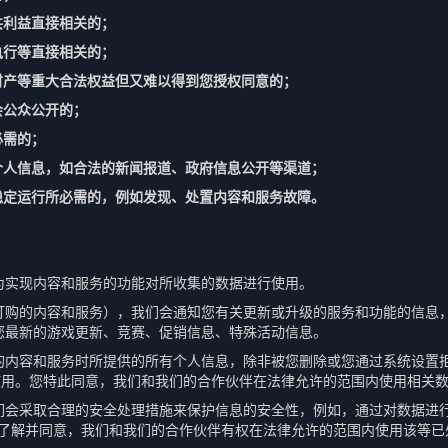
共利益直接相关的；
执行等直接相关的；
、财产等重大合法权益但又难以得到您授权同意的；
会公众公开的；
必需的；
的个人信息，如合法的新闻报道、政府信息公开等渠道；
全稳定运行所必需的，例如发现、处置内容和服务故障。
为实现内容和服务的功能对所收集的数据进行使用。
订购的内容和服务），我们会通知您有关更新或升级的服务和功能的信息
您最新的游戏更新、竞赛、促销信息、特殊活动信息。
的内容和服务时所提供的所有个人信息，除非被您删除或您通过系统设置
使用。您特此同意，我们和我们的合作伙伴在法律允许的范围内使用相关
们会采取合理的安全处理措施来保护信息的安全性，例如，通过对数据进
您了解并同意，我们和我们的合作伙伴有权在法律允许的范围内使用该等已