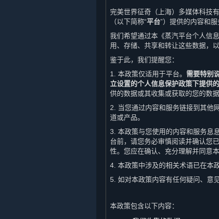
完美世界征奇（上海）多媒体科技有
（以下简称“
平台
”）提供的内容和服
我们希望通过本《蒸汽平台个人信息
用、存储、共享和转让这些数据，
鉴于此，我们提醒您：
1. 本政策仅适用于平台。
需要特别
立设置的个人信息保护政策下提供
供的数据或其收集或获取的您的数
2. 当您通过内容和服务链接到其
道或产品。
3. 本政策与您使用的内容和服务
台前，请您务必审慎阅读并确认您
性。您应在确认、充分理解并同意
4. 本政策中涉及的相关术语已在
5. 如对本政策内容有任何疑问、
本政策包含以下内容：