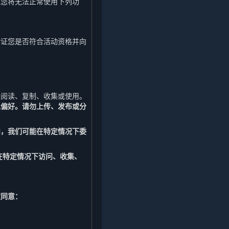
但您将无法正常使用下列功
验证您是否符合活动资格并向
。
户阅读、复制、收集或使用。
私偏好。请勿上传、发布或分
内，我们可能在特定情况下委
在特定情况下访问、收集、
权同意：