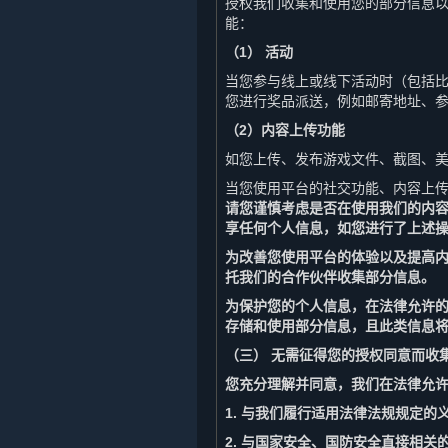
授权我们收集和使用您的部分信息
能：
（1） 活动
当您参与线上或线下活动时（包括
您进行奖品派送，例如邮寄地址、
（2）内容上传功能
如您上传、发布游戏文件、截图、
当您使用平台的社交功能、内容上
请您谨慎考虑是否在使用我们的内
享任何个人信息，如您进行了上述
为改善您使用平台的体验以及提高
托我们的合作伙伴收集部分信息。
为保护您的个人信息，在法律允许的
存储和使用部分信息，且此类信息
（三） 无需征得您的授权同意而收
您充分理解并同意，我们在法律允
1. 与我们履行适用法律法规规定的
2. 与国家安全、国防安全直接相关