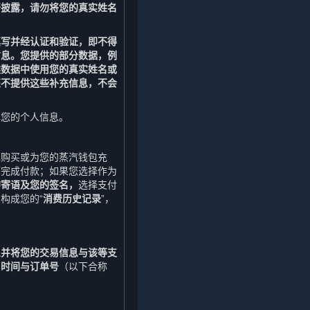
开披露，请勿将您的真实姓名
填写并经认证和验证，即不得
信息。您提供的部分数据，例
类数据中使用您的真实姓名或
您不提供这些补充信息，不会
露您的个人信息。
己购买或为您的蒸汽钱包充
面完成付款；如果您选择作为
的寄语及您的签名，
选择支付
构成您的“
消费历史记录
”，
息并将您的交易信息与该等支
易时间与订单号
（以下合称