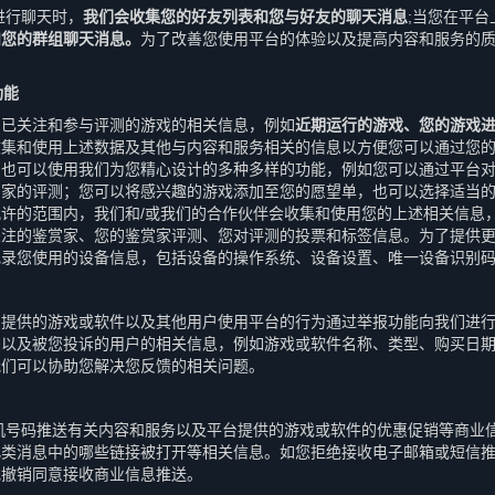
进行聊天时，
我们会收集您的好友列表和您与好友的聊天消息
;当您在平台
和您的群组聊天消息。
为了改善您使用平台的体验以及提高内容和服务的
功能
、已关注和参与评测的游戏的相关信息，例如
近期运行的游戏、您的游戏
收集和使用上述数据及其他与内容和服务相关的信息以方便您可以通过您
，也可以使用我们为您精心设计的多种多样的功能，例如您可以通过平台
赏家的评测；您可以将感兴趣的游戏添加至您的愿望单，也可以选择适当
许的范围内，我们和/或我们的合作伙伴会收集和使用您的上述相关信息
关注的鉴赏家、您的鉴赏家评测、您对评测的投票和标签信息。为了提供
记录您使用的设备信息，包括设备的操作系统、设备设置、唯一设备识别
台提供的游戏或软件以及其他用户使用平台的行为通过举报功能向我们进
息以及被您投诉的用户的相关信息，例如游戏或软件名称、类型、购买日
我们可以协助您解决您反馈的相关问题。
机号码推送有关内容和服务以及平台提供的游戏或软件的优惠促销等商业
此类消息中的哪些链接被打开等相关信息。如您拒绝接收电子邮箱或短信
或撤销同意接收商业信息推送。