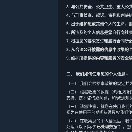
3. 与公共安全、公共卫生、重大公
4. 与刑事侦查、起诉、审判和判决
5. 出于维护您或其他个人的生命
6. 所涉及的个人信息是您自行向社
7. 根据您的要求签订和履行合同所
8. 从合法公开披露的信息中收集
9. 维护所提供的内容和服务的安
二、 我们如何使用您的个人信息
⏶
（一） 我们会根据本政策的规定并
（二） 根据收集的数据（包括您所
支持、技术咨询或问题，和/或通知
（三） 请您注意，就您在使用我们
视为在使用平台期间持续授权我们
（四） 在收集您的个人信息后，我
处理（以下简称“
已处理数据
”）。