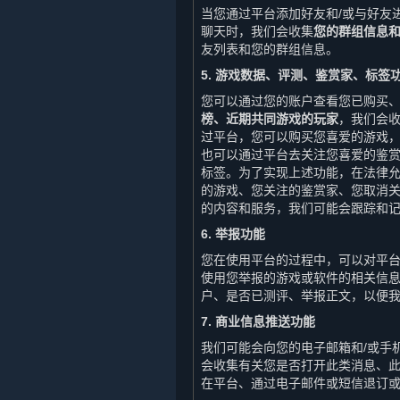
当您通过平台添加好友和/或与好友
聊天时，我们会收集
您的群组信息
友列表和您的群组信息。
5. 游戏数据、评测、鉴赏家、标签
您可以通过您的账户查看您已购买
榜、近期共同游戏的玩家
，我们会
过平台，您可以购买您喜爱的游戏
也可以通过平台去关注您喜爱的鉴
标签。为了实现上述功能，在法律允
的游戏、您关注的鉴赏家、您取消
的内容和服务，我们可能会跟踪和
6. 举报功能
您在使用平台的过程中，可以对平
使用您举报的游戏或软件的相关信
户、是否已测评、举报正文，以便
7. 商业信息推送功能
我们可能会向您的电子邮箱和/或手
会收集有关您是否打开此类消息、
在平台、通过电子邮件或短信退订