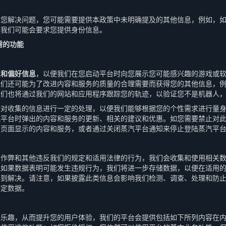
助您解决问题，您可能需要提供本政策中未明确提及的其他信息，例如，
，我们可能会要求您提供身份信息。
需的功能
息和偏好信息
，以便我们在您启动平台时向您展示您可能感兴趣的游戏或
我们还可能为了改进内容和服务的质量的合理需要而获得您的其他信息，
我们也将通过我们的网站和应用程序跟踪您的轨迹，以验证您不是机器人
会对收集的信息进行一定的处理，以便我们能够根据您的个性需求进行量
汽平台时弹出的内容和服务的更新、相关的建议和优惠。如您需要禁止对
店页面显示的内容和服务，或者通过关闭蒸汽平台通知来停止登陆蒸汽平
、作弊和其他违反我们的规定和适用法律的行为，我们会收集和使用相关
但如果数据表明可能发生违规行为，我们将进一步存储数据，以便在适用
得到解决。请注意，如果披露此类信息会影响我们检测、调查、处理和防
特定数据。
和乐趣，从而提升您的用户体验，我们的平台会提供包括如下所列内容在