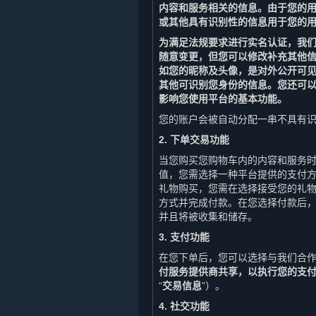
内容和服务相关的信息。由于您的
或其他具有识别性的信息用于您的
为满足法规要求进行实名认证，我
随意变更，但您可以修改补充其他
如您的昵称及头像，是对外公开可
其他可识别您身份的信息。您还可
影响您使用平台的基本功能。
您的账户会被自动分配一串不具有识
2. 下单交易功能
当您购买您购物车内的内容和服务
值，您需选择一种平台提供的支付
礼物购买，您需在选择接受您的礼
方式并完成付款。在您选择付款后
并且将被收集和储存。
3. 支付功能
在您下单后，您可以选择与我们合
付服务提供商共享，以执行您的支
“
交易信息
”）。
4. 社交功能