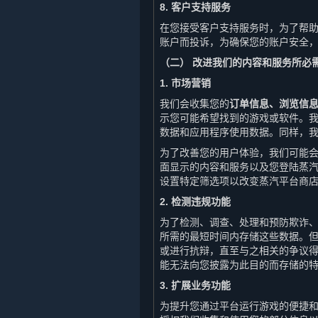
8. 客户支持服务
在您接受客户支持服务时，为了帮
账户而投诉，为确保您的账户安全
（二） 改进我们的内容和服务所必
1. 市场营销
我们会收集您的
订单信息、浏览信
示您可能希望找到的游戏或软件。
数据和应用程序使用数据。同样，
为了改善您的用户体验，我们可能
面显示的内容和服务以及您登陆蒸
设置特定筛选项以改变蒸汽平台商
2. 检测违规功能
为了检测、调查、处理和预防欺诈
所需的最短时间内存储这些数据。
或进行抗辩，直至与之相关的争议
能无法向您披露为此目的而存储的
3. 扩展业务功能
为提升您通过平台运行游戏的便捷