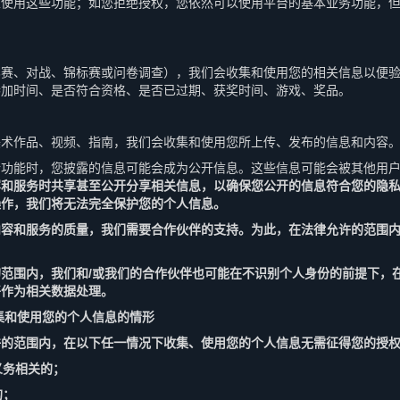
以使用这些功能；如您拒绝授权，您依然可以使用平台的基本业务功能，
比赛、对战、锦标赛或问卷调查），我们会收集和使用您的相关信息以便
参加时间、是否符合资格、是否已过期、获奖时间、游戏、奖品。
美术作品、视频、指南，我们会收集和使用您所上传、发布的信息和内容
传功能时，您披露的信息可能会成为公开信息。这些信息可能会被其他用
容和服务时共享甚至公开分享相关信息，以确保您公开的信息符合您的隐
操作，我们将无法完全保护您的个人信息。
内容和服务的质量，我们需要合作伙伴的支持。为此，在法律允许的范围
范围内，我们和/或我们的合作伙伴也可能在不识别个人身份的前提下，
将作为相关数据处理。
集和使用您的个人信息的情形
许的范围内，在以下任一情况下收集、使用您的个人信息无需征得您的授
义务相关的；
的；