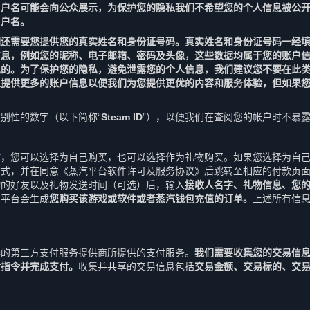
用户名可能会向公众展示，为保护您的隐私我们不希望您的个人信息被公
用户名。
们还需要您提供您的真实姓名和身份证号码。真实姓名和身份证号码一经
信息，例如您的昵称、电子邮箱、密码及头像，这些数据均属于您的账户
见的。为了保护您的隐私，避免泄露您的个人信息，我们建议您不要在此
以提供更多的账户信息以便我们为您提供更优的内容和服务体验，但如果
别性的数字（以下简称“
Steam ID
”），以便我们在查阅您的帐户时不暴
时，您可以选择为自己购买，也可以选择作为礼物购买。如果您选择为自
方式，并在同意《蒸汽平台软件许可及服务协议》后跳转至相应的付款页
物的好友以及礼物发送时间（可选）后，输入
接收人名字、礼物信息、您
，平台会生成
您购买该游戏或软件或者蒸汽钱包充值的订单。
上述所有信息
作的第三方支付服务提供商所提供的支付服务。
我们需要收集您的交易信
付指令并完成支付。
收集并共享的交易信息包括
交易金额、交易标的、交