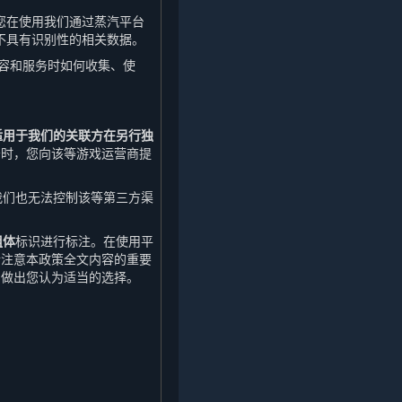
您在使用我们通过蒸汽平台
不具有识别性的相关数据。
内容和服务时如何收集、使
适用于我们的关联方在另行独
务时，您向该等游戏运营商提
我们也无法控制该等第三方渠
粗体
标识进行标注。在使用平
请注意本政策全文内容的重要
引做出您认为适当的选择。