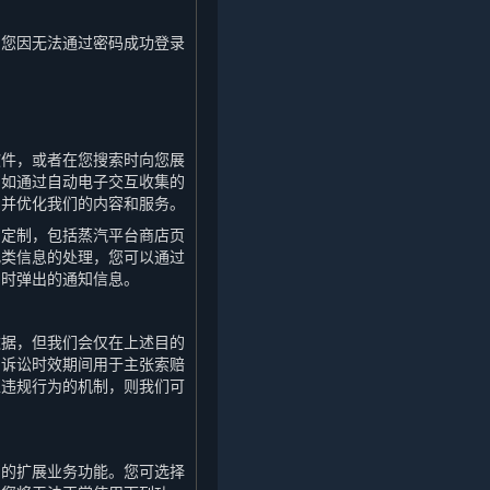
如您因无法通过密码成功登录
软件，或者在您搜索时向您展
例如通过自动电子交互收集的
，并优化我们的内容和服务。
身定制，包括蒸汽平台商店页
此类信息的处理，您可以通过
台时弹出的通知信息。
数据，但我们会仅在上述目的
的诉讼时效期间用于主张索赔
止违规行为的机制，则我们可
内的扩展业务功能。您可选择