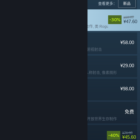
查看更多：
新品
失落城堡2
¥68.00
-30%
¥47.60
多人
, 本地合作
, 在线合作
, 类 Rogue
逃离鸭科夫
¥58.00
冒险
, 动作
, 撤离射击
, 俯视射击
Lossless Scaling
¥29.00
实用工具
, 软件
, 第一人称射击
, 像素图形
猛兽派对
¥98.00
多人
, 欢乐
, 休闲
, 可爱
七日世界
免费
免费开玩
, 生存
, 多人
, 开放世界生存制作
苍翼：混沌效应
¥76.00
-40%
¥45.60