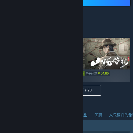
低于 ¥ 40
-40%
¥ 22.90
¥ 58.00
¥ 34.80
低于 ¥ 40
低于 ¥ 20
人气蹿升的新品
热销商品
热门即将推出
优惠
人气蹿升的免