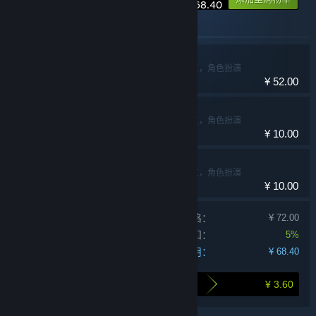
¥ 68.40
此捆绑包中包含的物品
魔法工艺
动作，冒险，独立，角色扮演
¥ 52.00
魔法工艺 - 万圣派对
动作，冒险，独立，角色扮演
¥ 10.00
魔法工艺 - 新春贺岁
动作，冒险，独立，角色扮演
¥ 10.00
单独产品购买价格：
¥ 72.00
捆绑包折扣：
5%
您的费用：
¥ 68.40
¥ 3.60
打包购买为您节省的金额