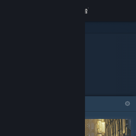
登录
商店
可下载内容
关于
3DMark
客服
查看桌面版网站
精选
列表