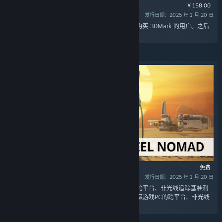
¥ 158.00
发行日期：2025 年 1 月 20 日
“本次可选升级仅面向 2022 年 10 月 10 日之前购买 3DMark 的用户。之后
购买的 3DMark 副本随附 Speed Way 升级。”
免费
发行日期：2025 年 1 月 20 日
“3DMark Steel Nomad是一种针对高端游戏PC的跨平台、非光线追踪基准测
试。3DMark Steel Nomad Light是一种针对轻量级游戏PC的跨平台、非光线
追踪基准测试。”