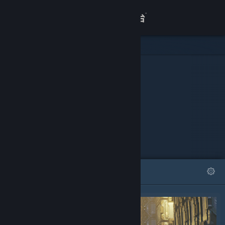
登录
商店
可下载内容
关于
3DMark
客服
查看桌面版网站
精选
列表