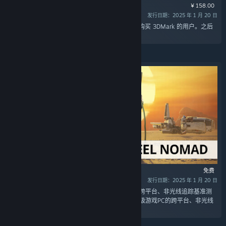
¥ 158.00
发行日期：2025 年 1 月 20 日
“本次可选升级仅面向 2022 年 10 月 10 日之前购买 3DMark 的用户。之后
购买的 3DMark 副本随附 Speed Way 升级。”
免费
发行日期：2025 年 1 月 20 日
“3DMark Steel Nomad是一种针对高端游戏PC的跨平台、非光线追踪基准测
试。3DMark Steel Nomad Light是一种针对轻量级游戏PC的跨平台、非光线
追踪基准测试。”