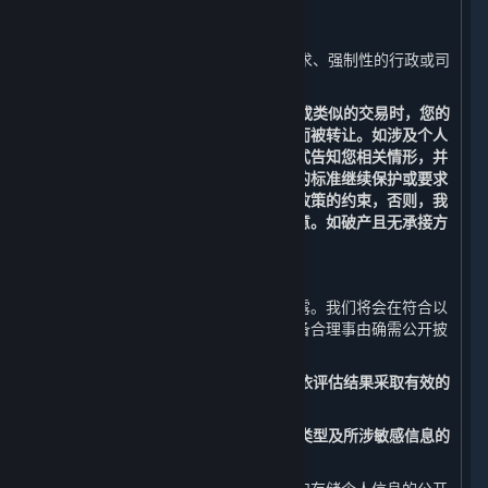
1. 我们已事先获得您明确的同意或授权；
2. 根据适用的法律法规、法律程序的要求、强制性的行政或司
法要求所必须的情况进行提供；和
3. 在涉及合并、收购、资产转让、破产或类似的交易时，您的
个人信息有可能作为此类交易的一部分而被转让。如涉及个人
信息转让，我们将通过通知、公告等形式告知您相关情形，并
会按照法律法规及不低于本政策所要求的标准继续保护或要求
新的持有您个人信息的受让方继续受本政策的约束，否则，我
们将要求该受让方重新向您征求授权同意。如破产且无承接方
的，您的个人信息将做删除处理。
（三） 公开披露
您的个人信息原则上不会被我们公开披露。我们将会在符合以
下要求的情况下，经法律法规授权或具备合理事由确需公开披
露时，公开披露您的个人信息：
1. 事先开展个人信息安全影响评估，并依评估结果采取有效的
保护措施；和
2. 向您告知公开披露个人信息的目的、类型及所涉敏感信息的
内容，并事先征得您的明示同意。