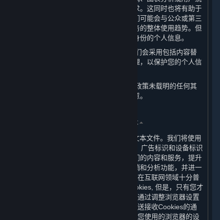
计中，以使内容和服务更加符合您的需求。这同时也将有助于
我们更好地理解和服务我们的用户。我们可能会与公众或第三
方共享这些统计信息，以展示内容和服务的整体使用趋势。但
这些统计信息不包含任何可用来识别您身份的个人信息。
（六） 当我们展示您的个人信息时，我们会采用包括内容替
换、假名等方式对您的个人信息进行处理，以保护您的个人信
息安全。
（七） 当我们要将您的个人信息用于本政策未载明的任何其
他用途时，我们会再次征求您的授权同意。
三、 我们如何使用Cookie及其同类技术
⏶
（一） Cookies是放置于您计算机上的文本文件。我们将使用
Cookie及类似技术（如网站信标、像素、广告标识和设备标识
符等）以帮助我们分析用户如何使用我们的内容和服务，提升
内容和服务的质量与体验，增强市场营销和分析功能，并进一
步加强我们网站的性能。Cookies的使用在互联网领域十分普
遍。虽然绝大多数浏览器会自动接受Cookies, 但是，只有您才
可以最终决定是否接受Cookies。您可以通过调整浏览器设置
阻止Cookies的接收，要求浏览器向您发送接收Cookies的通
知，或者停用Cookies。您可以通过调整您使用的浏览器的设