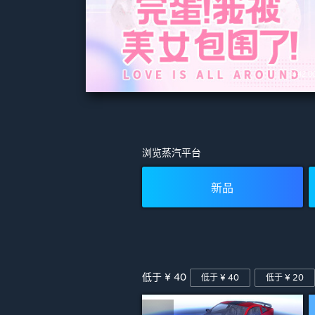
¥ 42.0
完蛋！我被美女包围了！
开发者:
intiny
浏览蒸汽平台
发行商:
小有兴致（广州）文化传媒有限公司
所有评测：
特别好评
(36,196)
新品
添加至购物车
低于 ¥ 40
低于 ¥ 40
低于 ¥ 20