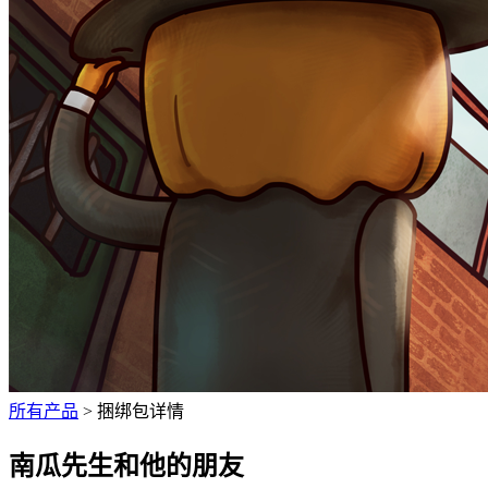
所有产品
> 捆绑包详情
南瓜先生和他的朋友