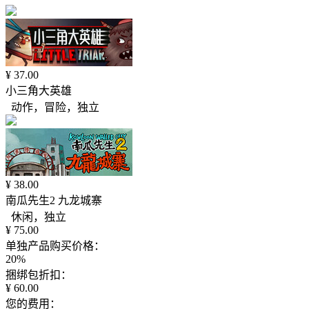
¥ 37.00
小三角大英雄
动作，冒险，独立
¥ 38.00
南瓜先生2 九龙城寨
休闲，独立
¥ 75.00
单独产品购买价格：
20%
捆绑包折扣：
¥ 60.00
您的费用：