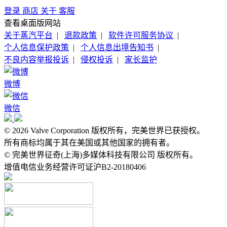
登录
商店
关于
客服
查看桌面版网站
关于蒸汽平台
|
退款政策
|
软件许可服务协议
|
个人信息保护政策
|
个人信息出境告知书
|
不良内容举报投诉
|
侵权投诉
|
家长监护
微博
微信
© 2026 Valve Corporation 版权所有，完美世界已获授权。
所有商标均属于其在美国或其他国家的拥有者。
© 完美世界征奇(上海)多媒体科技有限公司 版权所有。
增值电信业务经营许可证沪B2-20180406