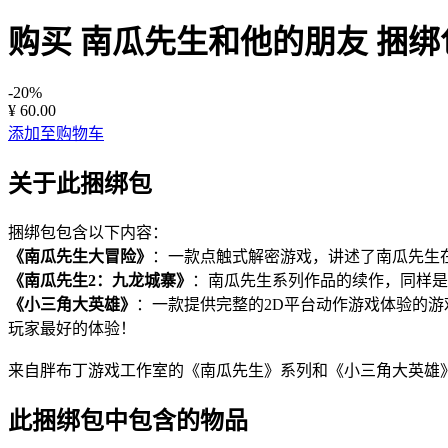
购买 南瓜先生和他的朋友
捆绑
-20%
¥ 60.00
添加至购物车
关于此捆绑包
捆绑包包含以下内容：
《南瓜先生大冒险》
：一款点触式解密游戏，讲述了南瓜先生
《南瓜先生2：九龙城寨》
：南瓜先生系列作品的续作，同样是
《小三角大英雄》
：一款提供完整的2D平台动作游戏体验的游
玩家最好的体验！
来自胖布丁游戏工作室的《南瓜先生》系列和《小三角大英雄
此捆绑包中包含的物品