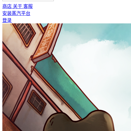
商店
关于
客服
安装蒸汽平台
登录