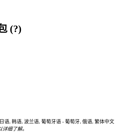
包
(?)
 日语, 韩语, 波兰语, 葡萄牙语 - 葡萄牙, 俄语, 繁体中文
以详细了解。