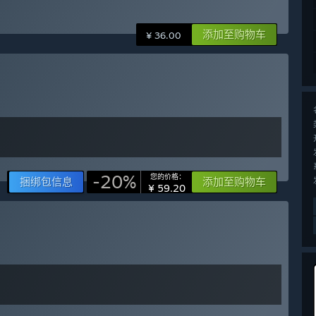
添加至购物车
¥ 36.00
-20%
您的价格：
捆绑包信息
添加至购物车
¥ 59.20