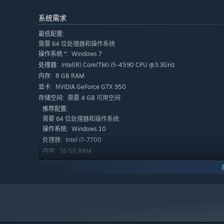
系统需求
最低配置:
需要 64 位处理器和操作系统
Windows 7
操作系统 *:
Intel(R) Core(TM) i5-4590 CPU @3.3GHz
处理器:
8 GB RAM
内存:
NVIDIA GeForce GTX 950
显卡:
需要 4 GB 可用空间
存储空间:
推荐配置:
需要 64 位处理器和操作系统
Windows 10
操作系统:
Intel i7-7700
处理器:
16 GB RAM
内存:
NVIDIA GeForce GTX 1050tI
显卡:
需要 8 GB 可用空间
存储空间:
2024 年 1 月 1 日（PT）起，蒸汽平台客户端将仅支持 Windows 
*