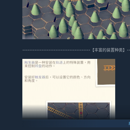
---------------------------------------【丰富的装置种类】------