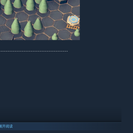
----------------------------------
展开阅读