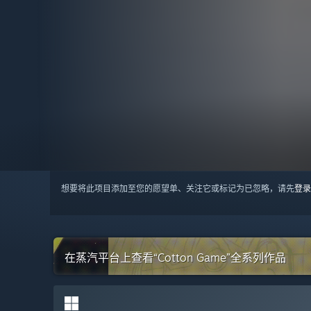
想要将此项目添加至您的愿望单、关注它或标记为已忽略，请先
登录
在蒸汽平台上查看“Cotton Game”全系列作品