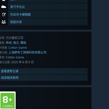
蒸汽平台云
包含关卡编辑器
家庭共享
力力普的工坊
名称:
休闲
独立
模拟
,
,
类型:
Cotton Game
开发者:
上海胖布丁网络科技有限公司
发行商:
Cotton Game
系列:
2025 年 8 月 6 日
发行日期:
查看更新记录
阅读相关新闻