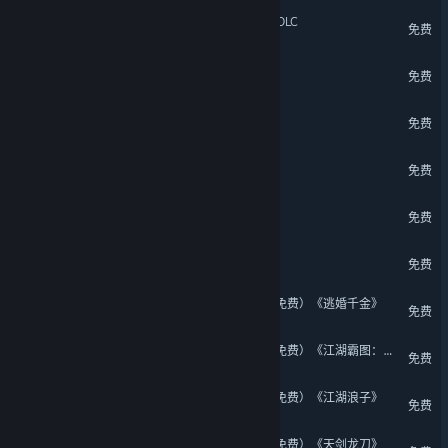
星砂岛 春节国风家具和服装DLC
免费
星砂岛 呱呱假日DLC
免费
女神异闻录：夜幕魅影
免费
超级巴基球
免费
崩坏3
免费
3DMark Steel Nomad
免费
下一站江湖Ⅱ-纯玩法DLC（免费）《逃婚千金》
免费
下一站江湖Ⅱ-纯玩法DLC（免费）《江湖霸图：开宗立派》
免费
下一站江湖Ⅱ-纯玩法DLC（免费）《江湖浪子》
免费
下一站江湖Ⅱ-纯玩法DLC（免费）《天剑龙刀》