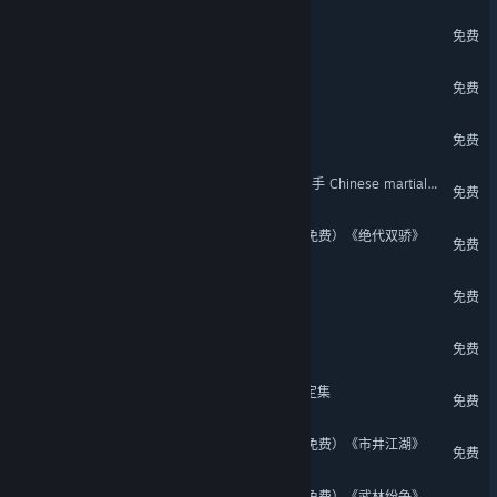
魔法工艺 潜水员戴夫
免费
逃离鸭科夫 soundtrack
免费
Scroll Of Taiwu - 跃马听香
免费
中国传统武术 八卦掌 六十四手 Chinese martial arts (kungfu) The 64 Hands of Bagua Zhang
免费
下一站江湖Ⅱ-纯玩法DLC（免费）《绝代双骄》
免费
Scroll Of Taiwu - 八载同舟
免费
闪耀之星 DLC
免费
暖雪 Warm Snow - 美术设定集
免费
下一站江湖Ⅱ-纯玩法DLC（免费）《市井江湖》
免费
下一站江湖Ⅱ-纯玩法DLC（免费）《武林纷争》