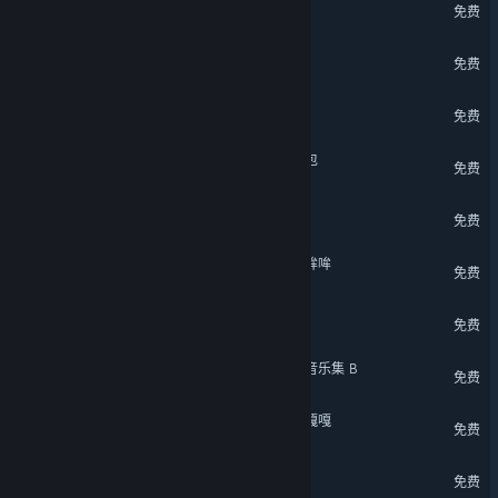
悠星大陆
免费
双相
免费
Scroll Of Taiwu - 五方神龙
免费
山门与幻境 - 我的江湖扩展包
免费
灵魂面甲-极夜暖光主题包
免费
动物栏：桌面牧场 - 咩咩与哞哞
免费
灵魂面甲：黄金传说DLC
免费
苍翼：混沌效应 - 游戏原声音乐集 B
免费
动物栏：桌面牧场 - 呱呱与嘎嘎
免费
Scroll Of Taiwu - OST 2
免费