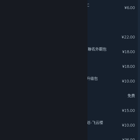
星砂岛 林间小筑系列家具DLC
¥6.00
有这么一个家伙
边缘空间
¥22.00
《泡姆泡姆》X《明日方舟》聯名外觀包
¥18.00
沙石镇时光 - 恋爱时光
¥18.00
东方：平野孤鸿 数字豪华版升级包
¥10.00
龙之谷
免费
猫神牧场：恐龙纪元
¥15.00
东方：平野孤鸿 薪火长燃计划-飞云楼
¥10.00
窗台上的蝴蝶
¥36.00