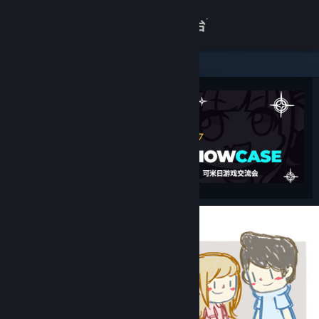
登录
商店
关于
客服
查看桌面版网站