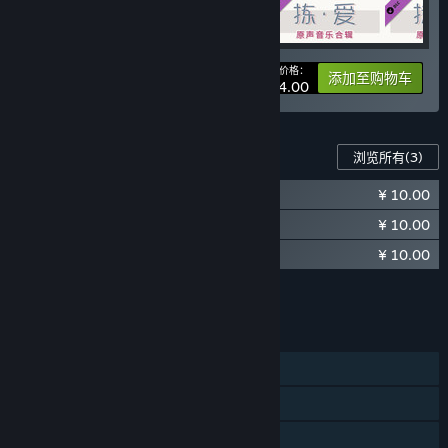
您的价格：
-15%
捆绑包信息
添加至购物车
¥ 34.00
此游戏的内容
浏览所有
(3)
¥ 10.00
拣爱原声音乐合辑 (一)
¥ 10.00
拣爱原声音乐合辑 (二)
¥ 10.00
拣爱原声音乐合辑 (三)
将所有 DLC 添加至购物车
¥ 30.00
功能
单人
蒸汽平台成就
蒸汽平台云