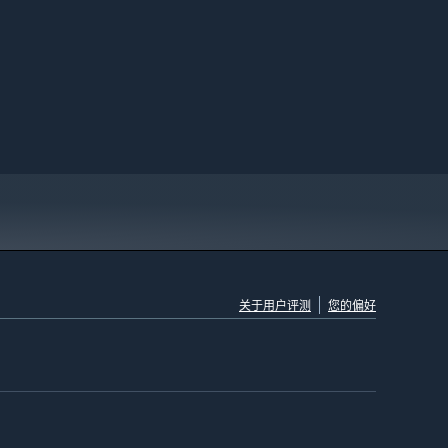
关于用户评测
您的偏好