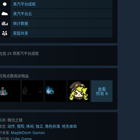
蒸汽平台成就
蒸汽平台云
统计数据
家庭共享
包括 24 项蒸汽平台成就
查看
所有 24 项
可用点数商店物品
查看
所有 8
微光之镜
名称:
动作
冒险
休闲
独立
角色扮演
抢先体验
,
,
,
,
,
类型:
MapleDorm Games
开发者:
Cube Game
发行商: