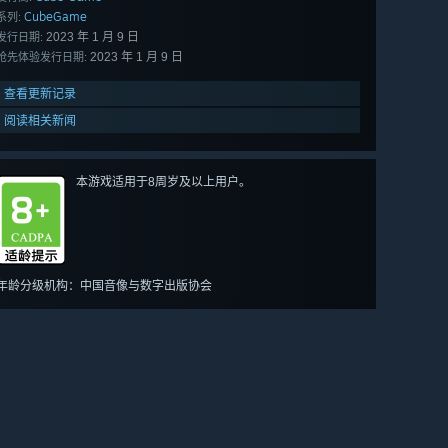
CubeGame
系列:
2023 年 1 月 9 日
发行日期:
2023 年 1 月 9 日
抢先体验发行日期:
查看更新记录
阅读相关新闻
本游戏适用于8周岁及以上用户。
年龄分级机构：中国音像与数字出版协会