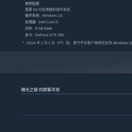
推荐配置:
需要 64 位处理器和操作系统
Windows 10
操作系统:
◆ 丰富的战斗
Intel Core I5
处理器:
· 经典的类银河战士与恶魔城的游戏关卡，使用微光之力汇
8 GB RAM
内存:
· 随着冒险不断获得新的技能，从而探索未知的地图，并逐
GeForce GTX 560
显卡:
· 收集不同的镜元精灵伙伴，每一个精灵都有着独特的能力
2024 年 1 月 1 日（PT）起，蒸汽平台客户端将仅支持 Windows 
*
微光之镜 的顾客评测