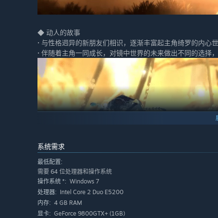
◆ 动人的故事
· 与性格迥异的新朋友们相识，逐渐丰富起主角绮罗的内心
· 伴随着主角一同成长，对镜中世界的未来做出不同的选择
系统需求
最低配置:
需要 64 位处理器和操作系统
Windows 7
操作系统 *:
Intel Core 2 Duo E5200
处理器:
4 GB RAM
内存:
GeForce 9800GTX+ (1GB)
显卡: