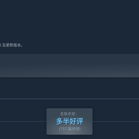
聚成远程攻击，击败你的敌人。
渐摸索出适合你的战斗模式。
，组合多个镜元形成独属于你的战斗策略。
10 及更新版本。
总体评测：
多半好评
(757 篇评测)