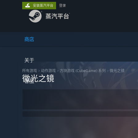
安装蒸汽平台
登录
商店
关于
所有游戏
>
动作‎游戏
>
方块游戏 (CubeGame) 系列
>
微光之镜
微光之镜
客服