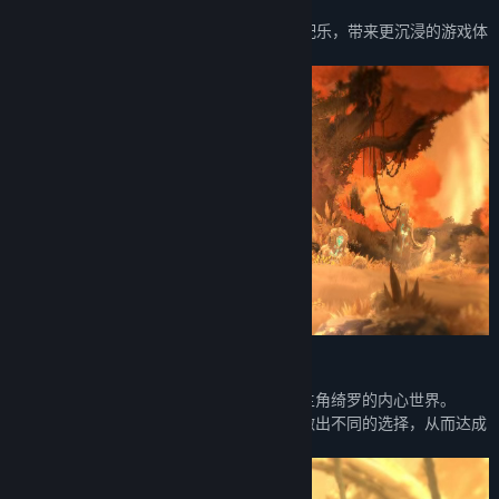
别致的感官享受。
· 由Windbell_Project团队亲力打造的优美配乐，带来更沉浸的游戏体
验。
◆ 动人的故事
· 与性格迥异的新朋友们相识，逐渐丰富起主角绮罗的内心世界。
· 伴随着主角一同成长，对镜中世界的未来做出不同的选择，从而达成
不同的结局。