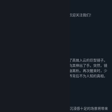
抢先体验发行日期:
2023 年 1 月 9 日
关注我们
想要及时了解《微光之镜》的最新情况吗？欢迎关注我们！
新浪微博：@微光之镜、@踢踢打踢踢
BiliBili：@踢踢打踢踢
关于此游戏
在被破坏的镜中世界寻找真相
少女从一无所有的世界醒来，眼前赫然出现了高耸入云的巨型镜子。
少女被镜中映射出的美丽世界所吸引，不禁向其伸出了手。突然，镜
子轰然碎裂，镜中的美丽世界也在一瞬间分崩离析。再次醒来时，少
女已然身处于被毁坏的镜中世界，而这个世界背后不为人知的真相，
也将在少女的冒险旅途中逐渐地揭开。
沉浸在迷人的横版卷轴世界中
◆ 美丽的场景
· 温暖恬静的自然森林、宁静祥和的花海……沉浸感十足的场景将带来