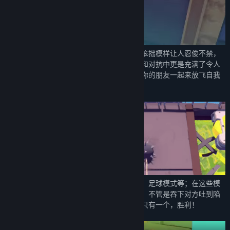
游戏中圆滚滚的小动物形象和被绳索牵制的笨拙模样让人忍俊不禁，
操作起来也是颇为滑稽且意外频出；在闯关和对抗中更是充满了令人
捧腹的经典场面和灵光一闪的操作，快叫上你的朋友一起来放飞自我
把！
游戏中有丰富的对抗玩法，包括竞速、乱斗、足球模式等；在这些模
式下你就可以肆无忌惮的对竞争者们下手啦！不管是吞下对方吐到陷
阱里，还是用绳索拦路甚至破坏机关，目标只有一个，胜利！