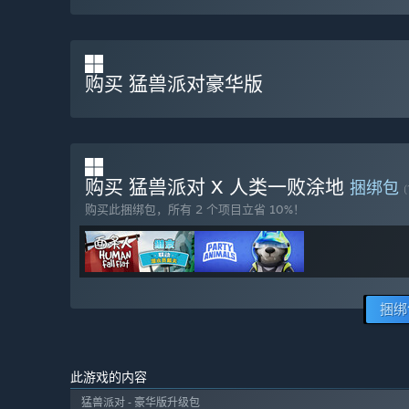
购买 猛兽派对豪华版
购买 猛兽派对 X 人类一败涂地
捆绑包
(
购买此捆绑包，所有 2 个项目立省 10%！
捆绑
此游戏的内容
猛兽派对 - 豪华版升级包