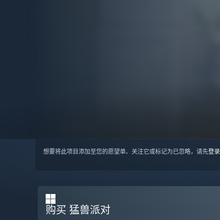
想要将此项目添加至您的愿望单、关注它或标记为已忽略，请先
登录
购买 猛兽派对