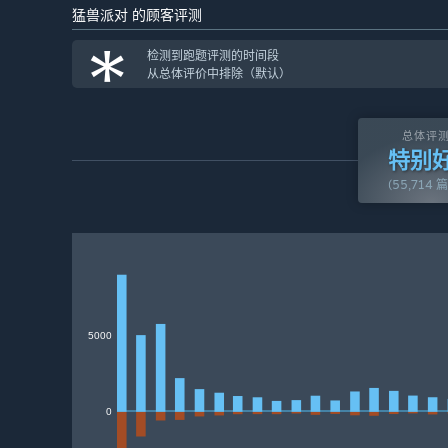
猛兽派对 的顾客评测
*
检测到跑题评测的时间段
从总体评价中排除（默认）
总体评
特别
(55,714 
5000
0