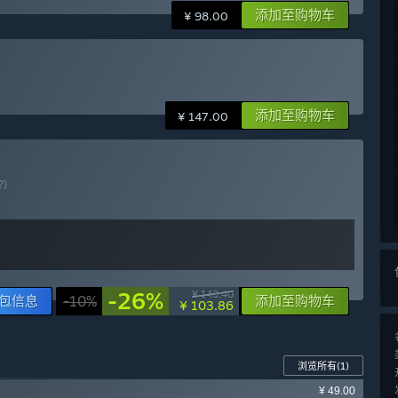
添加至购物车
¥ 98.00
添加至购物车
¥ 147.00
?)
-26%
¥ 140.40
包信息
-10%
添加至购物车
¥ 103.86
浏览所有
(1)
¥ 49.00