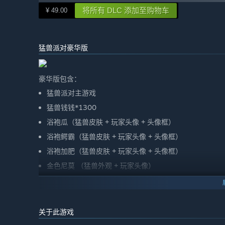
将所有 DLC 添加至购物车
¥ 49.00
猛兽派对豪华版
豪华版包含：
猛兽派对主游戏
猛兽钱钱*1300
浴袍瓜（猛兽皮肤 + 玩家头像 + 头像框）
浴袍鳄霸（猛兽皮肤 + 玩家头像 + 头像框）
浴袍加肥（猛兽皮肤 + 玩家头像 + 头像框）
金色尼莫 （猛兽外观 + 玩家头像）
金色玛奇朵（猛兽外观 + 玩家头像）
金色鳄霸（猛兽外观 + 玩家头像）
关于此游戏