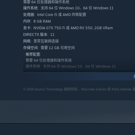
需要 64 位处理器和操作系统
尤其是要争抢小熊软糖的时候
支持 64 位 Windows 10、64 位 Windows 11
操作系统:
Intel Core i5 或 AMD 同等配置
处理器:
8 GB RAM
内存:
NVIDIA GTX 750-Ti 或 AMD RX 550, 2GB VRam
显卡:
11
DIRECTX 版本:
宽带互联网连接
网络:
需要 12 GB 可用空间
存储空间:
推荐配置:
需要 64 位处理器和操作系统
支持 64 位 Windows 10、64 位 Windows 11
操作系统:
Intel Core i5 7500K 或 AMD 同等配置
处理器:
16 GB RAM
内存:
NVIDIA GTX 1060 或 AMD RX 580, 4GB VRam
显卡:
© 2026 Source Technology 版权所有。 Recreate Games 和 Party Anima
或 Intel Arc A380
11
DIRECTX 版本:
宽带互联网连接
网络:
需要 12 GB 可用空间
存储空间: