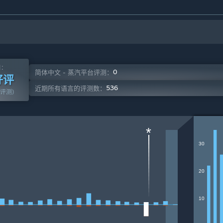
测：
0
简体中文 - 蒸汽平台评测：
好评
536
近期所有语言的评测数：
篇评测)
*
30
20
10