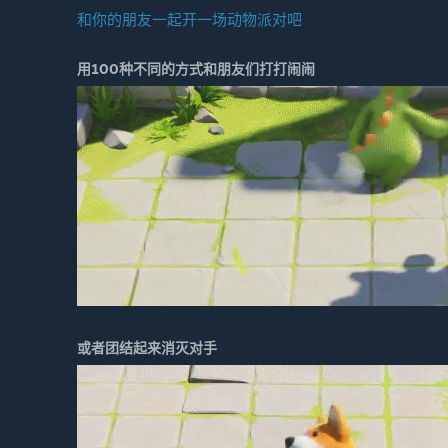
关注我们
和你的朋友一起开一场动物派对吧
关注我们获得最新游戏动态吧～
微信公众号： PartyAnimalsGame
用100种不同的方式和朋友们打打闹闹
正经微博：猛兽派对 (游戏动态)
不正经微博：HappyHappyNemo (日常分享游戏视频)
小红书：猛兽派对
B站：猛兽派对
或者团结起来消灭对手