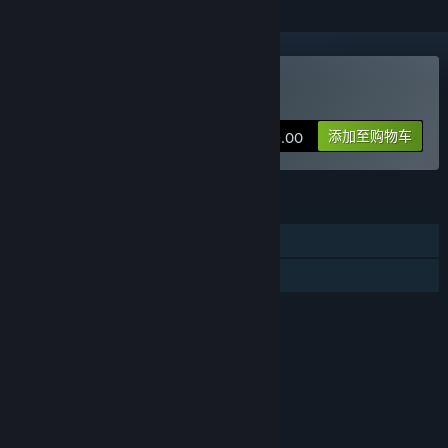
购买 下一站江湖Ⅰ
添加至购物车
¥ 69.00
功能
单人
家庭共享
评价