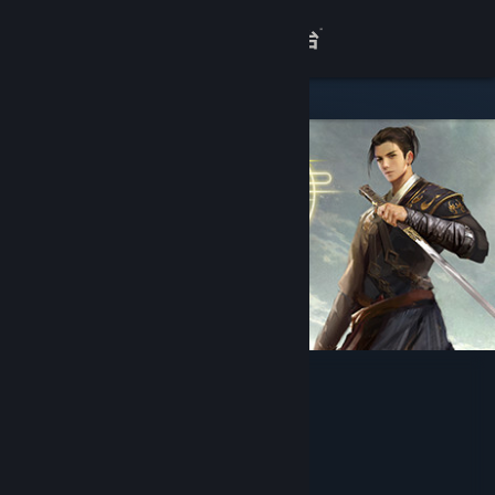
登录
商店
关于
客服
查看桌面版网站
下一站江湖Ⅰ
开发者
白玉京工作室
发行商
成都搜发互娱网络科技有限公司
运营商
成都搜发互娱网络科技有限公司
ISBN 978-7-498-07888-9
出版物号