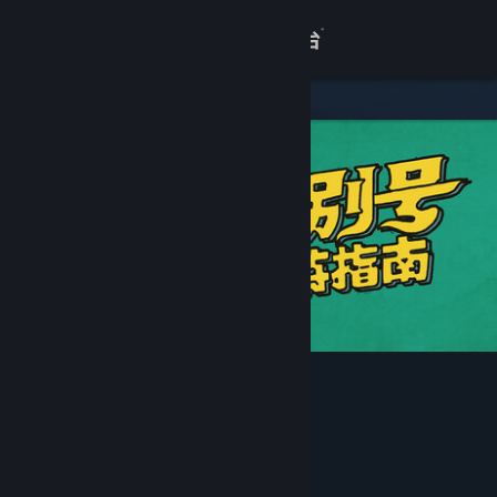
登录
商店
关于
客服
查看桌面版网站
巴别号漫游指南
StarryStarry
开发者
发行商
上海阑星网络科技有限公司
运营商
上海阑星网络科技有限公司
978-7-498-12181-3
出版物号