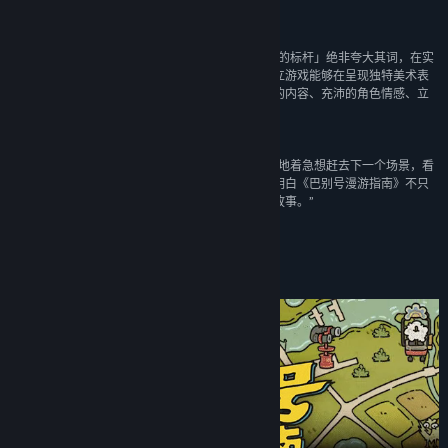
号漫游指南》绝对值得关注。”
8.2 –
Gamersky
“将《巴别号漫游指南》称作「多线程解谜冒险游戏的标杆」绝非夸大其词，在实
际玩到之前，我确实没有想到这样一款小体量的独立游戏能够在呈现独特美术表
现力的同时，还能兼顾严密而又精彩的剧本、丰富的内容、充沛的角色情感、立
体的角色形象以及单纯的玩法架构。”
9 –
IGN CN
“这些能勾起人探索欲望的东西，让我总是充满动力地着急想赶去下一个场景，看
看故事后续的发展。也是在看完整个故事后，我才明白《巴别号漫游指南》不只
是关于一本书、一艘船的故事，也是属于编舟者的故事。”
游研社
关于此游戏