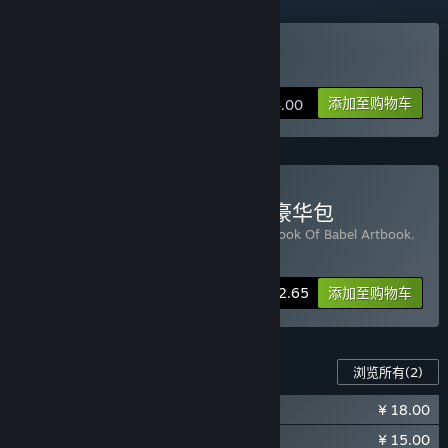
购买 巴别号漫游指南
添加至购物车
¥ 54.00
购买 巴别号漫游指南-数字豪华包
包含 3 件物品：
巴别号漫游指南
,
A Guidebook Of Babel Artbook
,
巴别号漫游指南原声带
-5%
捆绑包信息
¥ 82.65
添加至购物车
此游戏的内容
浏览所有
(2)
¥ 18.00
巴别号漫游指南数字画集
¥ 15.00
巴别号漫游指南原声带