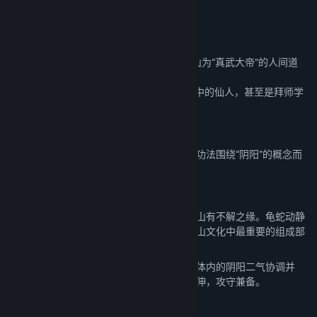
仙界突现异象，一座仙山横空出世。
传闻有仙人端坐山巅，垂钓于云海之上。
遥望山岳，依稀可见“武当”二字，更传言此山为“真武大帝”的人间道
场。
引得凡夫俗子争相登山，希冀能够见到传说中的仙人，甚至是拜师学
艺。然仙踪难觅，有缘者不足十之一二。
新增功法《玄天真武两仪妙道》
武当山的玄天真武荡魔祖师所传道统，此功法围绕“阴阳”的概念而
制作，拥有许多独特的机制，十分强大。
新增武当山专属灵宠：玄武
作为中国传统文化四大灵兽，玄武和武当山有不解之缘。龟蛇动静
之势与阴阳太极之意相合，自古便是武当山文化中最重要的组成部
分。
玄武苗苗乃真武大帝坐骑玄武的后代。它体内的阴阳二气协调并
存，内丹也能一分为二。故而玄武能屈能伸，攻守兼备。