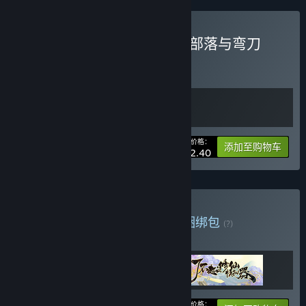
购买 了不起的修仙模拟器&部落与弯刀
捆绑包
(?)
购买此捆绑包，所有 2 个项目立省 10%！
您的价格：
-10%
捆绑包信息
添加至购物车
¥ 122.40
购买 重庆本地麻辣捆绑包
捆绑包
(?)
购买此捆绑包，所有 3 个项目立省 10%！
您的价格：