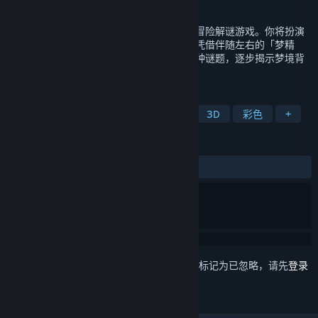
发行日期
2025 年 4 月 10 日
《暗夜长梦》是一款充满惊悚与谜团的逃生冒险解谜游戏。你将扮演
名为比尔的孩子，置身于诡秘的梦境世界，凭借伴随左右的「梦精
灵」能力，你需要躲避可怕的怪物，解开各种谜题，逐步揭示梦境背
后那令人震撼的真实故事。
标签
冒险
策略
探索
平台解谜
3D
彩色
+
评测
发布至今：
特别好评
(57 篇中的 80%)
想要将此项目添加至您的愿望单、关注它或标记为已忽略，请先
登录