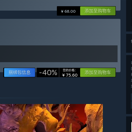
添加至购物车
¥ 68.00
-40%
您的价格：
捆绑包信息
添加至购物车
¥ 75.60