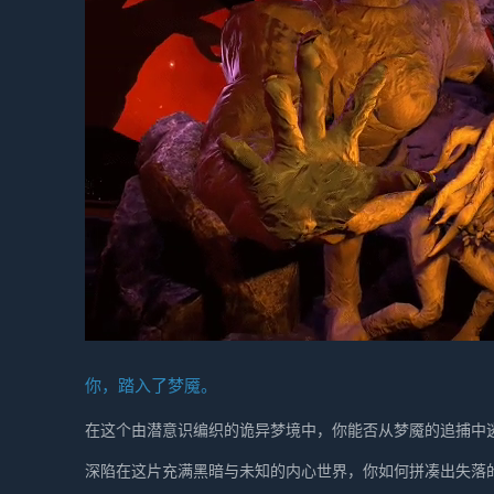
你，踏入了梦魇。
在这个由潜意识编织的诡异梦境中，你能否从梦魇的追捕中
深陷在这片充满黑暗与未知的内心世界，你如何拼凑出失落