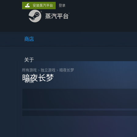
安装蒸汽平台
登录
商店
关于
所有游戏
>
独立‎游戏
>
暗夜长梦
暗夜长梦
客服