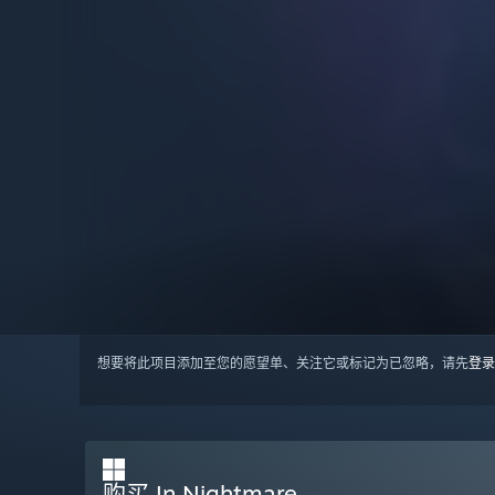
想要将此项目添加至您的愿望单、关注它或标记为已忽略，请先
登录
购买 In Nightmare