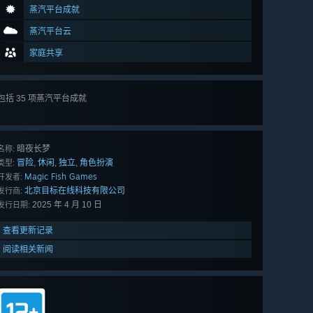
蒸汽平台成就
蒸汽平台云
家庭共享
包括 35 项蒸汽平台成就
查看
所有 35 项
暗夜长梦
名称:
冒险
休闲
独立
角色扮演
,
,
,
类型:
Magic Fish Games
开发者:
北京目标在线科技有限公司
发行商:
2025 年 4 月 10 日
发行日期:
查看更新记录
阅读相关新闻