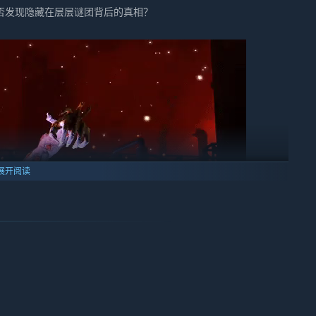
否发现隐藏在层层谜团背后的真相？
展开阅读