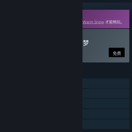
DLC
此内容需要在蒸汽平台上拥有基础游戏
暖雪 Warm Snow
才能畅玩。
下载 暖雪 Warm Snow - 烬梦
免费
功能
单人
DLC
蒸汽平台成就
蒸汽平台云
家庭共享