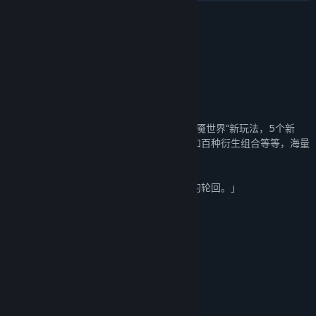
名称:
暖雪 Warm Snow - 烬梦
类型:
动作
,
冒险
,
独立
,
角色扮演
发行日期:
2023 年 3 月 17 日
关于此内容
《暖雪：烬梦》DLC上线，带来新剧情与“梦魇世界“新玩法，5个新
Boss，6种真、假结局，30+全新梦魇秘籍和百种衍生组合等等，海量
新内容等你来解锁！
「你所处的世界，是梦境？还是一场...无尽的轮回。」
系统需求
最低配置:
Windows 7/8/10 64bit
操作系统 *:
Intel i3+
处理器:
4 MB RAM
内存:
Nvidia GeForce GTX 750
显卡: