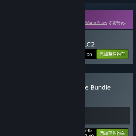
DLC
此内容需要在蒸汽平台上拥有基础游戏
暖雪 Warm Snow
才能畅玩。
购买 暖雪 Warm Snow - DLC2
添加至购物车
¥ 28.00
购买 Warm Snow Complete Bundle
捆绑包
(?)
购买此捆绑包，所有 2 个项目立省 10%！
您的价格：
-10%
捆绑包信息
添加至购物车
¥ 77.40