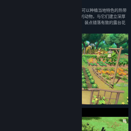
与自然和谐共生的理想生活：
在星砂岛，您可以种植当地特色的热带
果蔬，打理属于自己的农场；饲养各类可爱的动物，与它们建立深厚
的感情；依据地形建造独具特色的乡村别墅，装点错落有致的露台花
园。岛上的一切都在等待您的探索与经营。