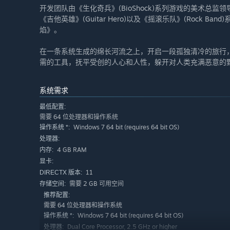
开发团队由《生化奇兵》(BioShock)系列游戏的美术总监领导
《吉他英雄》(Guitar Hero)以及《摇滚乐队》(Rock
焰》。
在一条系统生成的绵长河流之上，开启一段孤独清冷的旅行
需的工具，抚平受创的人心和人性，躲开对人类充满恶意的
系统需求
最低配置:
需要 64 位处理器和操作系统
Windows 7 64 bit (requires 64 bit OS)
操作系统 *:
处理器:
4 GB RAM
内存:
显卡:
11
DIRECTX 版本:
需要 2 GB 可用空间
存储空间:
推荐配置:
需要 64 位处理器和操作系统
Windows 7 64 bit (requires 64 bit OS)
操作系统 *:
Dual Core Processor, 2.5 GHz or higher
处理器: