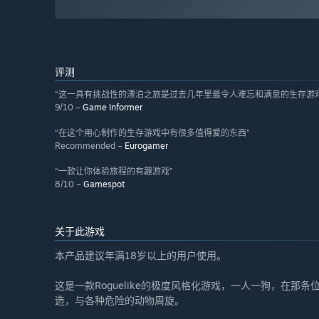
评测
“这一具有挑战性的漂泊之旅是过去几年里最令人难忘和满意的生存游
9/10 –
Game Informer
“在这个用心制作的生存游戏中有很多值得爱的东西”
Recommended –
Eurogamer
“一款让你体验旅程的有趣游戏”
8/10 –
Gamespot
关于此游戏
本产品建议年满18岁以上的用户使用。
这是一款Roguelike的极度风格化游戏，一人一狗，在
造，与各种危险的动物周旋。