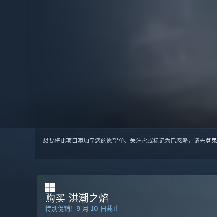
想要将此项目添加至您的愿望单、关注它或标记为已忽略，请先
登录
购买 洪潮之焰
特别促销！8 月 10 日截止