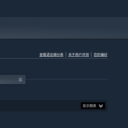
查看语言细分表
关于用户评测
您的偏好
篇
显示图表