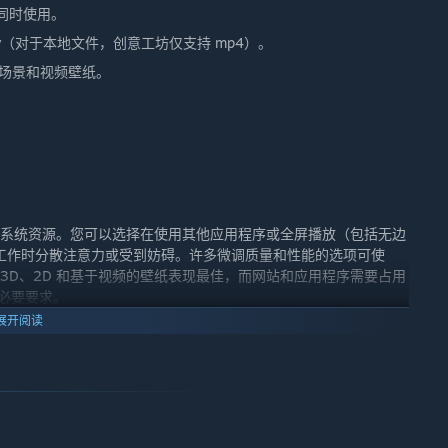
程序同时使用。
mv（对于本地文件，创意工坊仅支持 mp4）。
的场景和视频壁纸。
可能少占用系统资源。您可以选择在使用其他应用程序或全屏播放（包括无边
工作时分散注意力或受到妨碍。许多微调质量和性能的选项可使
般经验，3D、2D 和基于视频的壁纸表现最佳，而网站和应用程序需要占用
是必要要求。
展开阅读