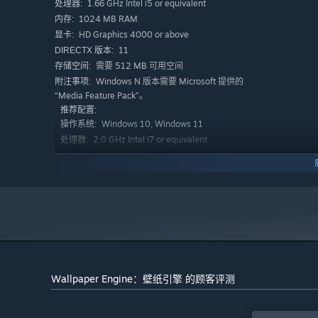
1.66 GHz Intel i5 or equivalent
处理器:
1024 MB RAM
内存:
HD Graphics 4000 or above
显卡:
11
DIRECTX 版本:
需要 512 MB 可用空间
存储空间:
Windows N 版本需要 Microsoft 提供的
附注事项:
“Media Feature Pack”。
推荐配置:
Windows 10, Windows 11
操作系统:
2.0 GHz Intel i7 or equivalent
处理器:
2048 MB RAM
内存:
NVIDIA GeForce GTX 660, AMD HD7870, 2 GB
显卡:
VRAM or above
11
DIRECTX 版本:
需要 1024 MB 可用空间
存储空间:
移动应用程序需要 Android 10 或更高版本
附注事项:
Wallpaper Engine：壁纸引擎 的顾客评测