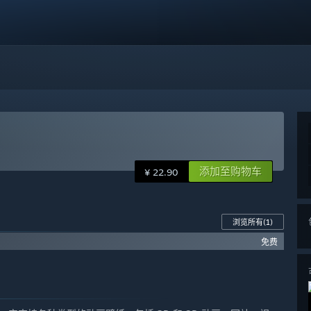
添加至购物车
¥ 22.90
浏览所有
(1)
免费