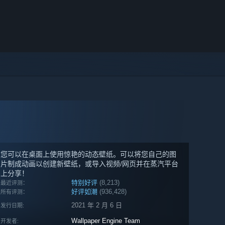
您可以在桌面上使用惊艳的动态壁纸。可以将您自己的图
片制成动画以创建新壁纸，或导入视频/网页并在蒸汽平台
上分享！
特别好评
(8,213)
最近评测：
好评如潮
(936,428)
所有评测：
2021 年 2 月 6 日
发行日期:
Wallpaper Engine Team
开发者: