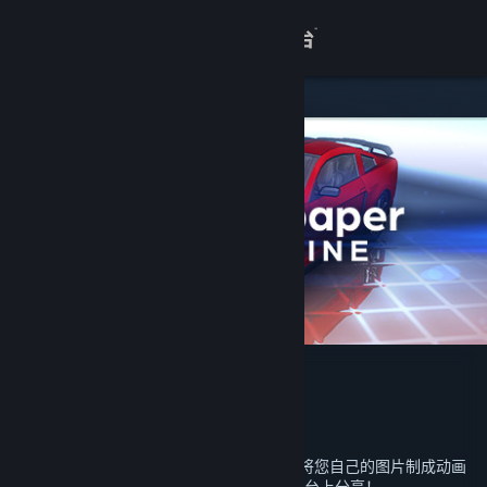
登录
商店
关于
客服
查看桌面版网站
Wallpaper Engine：壁纸引擎
Wallpaper Engine Team
开发者
发行日期
2021 年 2 月 6 日
您可以在桌面上使用惊艳的动态壁纸。可以将您自己的图片制成动画
以创建新壁纸，或导入视频/网页并在蒸汽平台上分享！