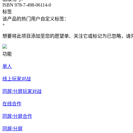
ISBN 978-7-498-06114-0
标签
该产品的热门用户自定义标签：
+
想要将此项目添加至您的愿望单、关注它或标记为已忽略，请
功能
单人
线上玩家对战
同屏/分屏玩家对战
在线合作
同屏/分屏合作
同屏/分屏