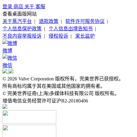
登录
商店
关于
客服
查看桌面版网站
关于蒸汽平台
|
退款政策
|
软件许可服务协议
|
个人信息保护政策
|
个人信息出境告知书
|
不良内容举报投诉
|
侵权投诉
|
家长监护
微博
微信
© 2026 Valve Corporation 版权所有，完美世界已获授权。
所有商标均属于其在美国或其他国家的拥有者。
© 完美世界征奇(上海)多媒体科技有限公司 版权所有。
增值电信业务经营许可证沪B2-20180406