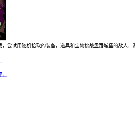
冒险类游戏，尝试用随机拾取的装备，道具和宝物挑战盘踞城堡的敌人
。
好评。