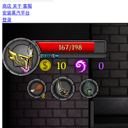
商店
关于
客服
安装蒸汽平台
登录