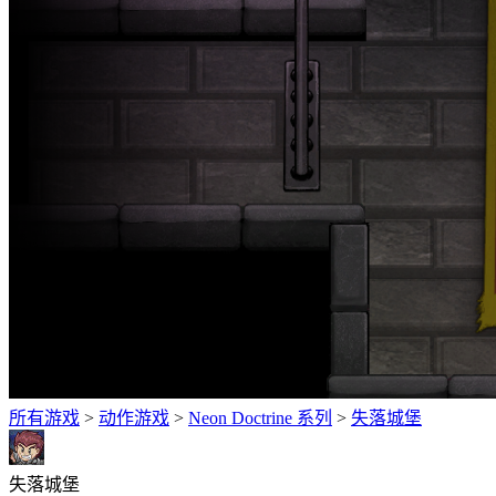
所有游戏
>
动作‎游戏
>
Neon Doctrine 系列
>
失落城堡
失落城堡