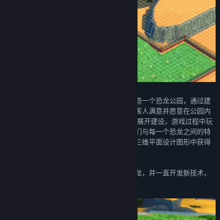
恐龙乐园挑战的是玩家如何规划、设计和建造一个恐龙公园，通过建
设精妙的展品以令公园内的恐龙感到幸福、客人满意并愿意在公园内
花钱!从一个梦想启航，在一个废弃的公园中展开建设，游戏过程中玩
家将会发现突破性的技术，新的景点以及他们与每一个恐龙之间的特
殊纽带，而所有这些都在一个精美的现代化三维平面设计图形中获得
体现。
在恐龙乐园游戏中，如果你仔细照顾你的恐龙，并一直开发新技术，
那么你的公园将很快兴旺起来。