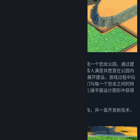
恐龙乐园挑战的是玩家如何规划、设计和建造一个恐龙公园，通过建
设精妙的展品以令公园内的恐龙感到幸福、客人满意并愿意在公园内
花钱!从一个梦想启航，在一个废弃的公园中展开建设，游戏过程中玩
家将会发现突破性的技术，新的景点以及他们与每一个恐龙之间的特
殊纽带，而所有这些都在一个精美的现代化三维平面设计图形中获得
体现。
在恐龙乐园游戏中，如果你仔细照顾你的恐龙，并一直开发新技术，
那么你的公园将很快兴旺起来。