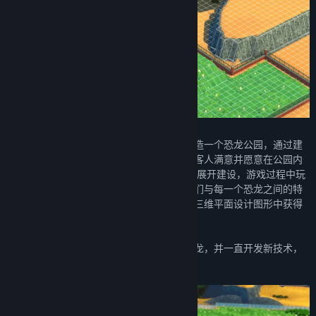
恐龙乐园挑战的是玩家如何规划、设计和建造一个恐龙公园，通过建
设精妙的展品以令公园内的恐龙感到幸福、客人满意并愿意在公园内
花钱!从一个梦想启航，在一个废弃的公园中展开建设，游戏过程中玩
家将会发现突破性的技术，新的景点以及他们与每一个恐龙之间的特
殊纽带，而所有这些都在一个精美的现代化三维平面设计图形中获得
体现。
在恐龙乐园游戏中，如果你仔细照顾你的恐龙，并一直开发新技术，
那么你的公园将很快兴旺起来。