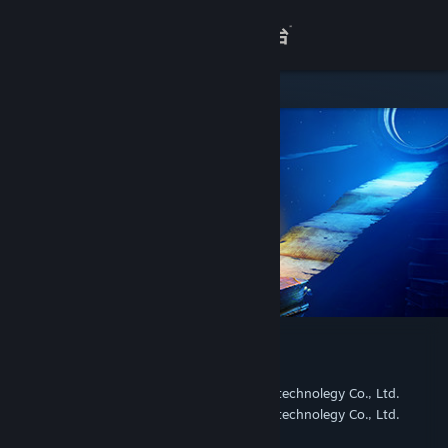
登录
商店
关于
客服
查看桌面版网站
蜡烛人：完整版
Candleman Games
开发者
Beijing Jiao Dian Chuang Yi digital technolegy Co., Ltd.
发行商
Beijing Jiao Dian Chuang Yi digital technolegy Co., Ltd.
运营商
978-7-900873-54-5
出版物号