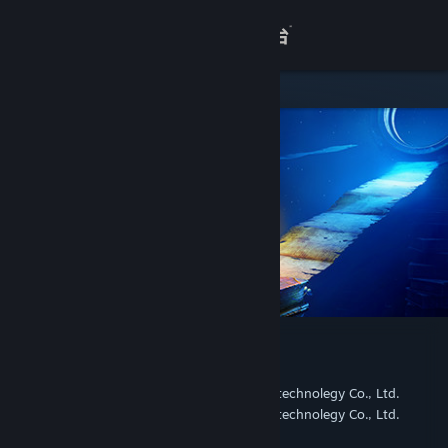
登录
商店
关于
客服
查看桌面版网站
蜡烛人：完整版
Candleman Games
开发者
Beijing Jiao Dian Chuang Yi digital technolegy Co., Ltd.
发行商
Beijing Jiao Dian Chuang Yi digital technolegy Co., Ltd.
运营商
978-7-900873-54-5
出版物号