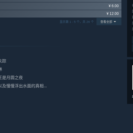
¥ 6.00
¥ 12.00
显示第 1 - 5 个，共 26 个
查看全部
失踪
林
正是月圆之夜
以及慢慢浮出水面的真相…