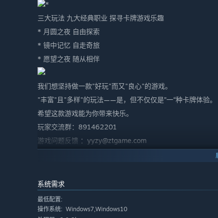
*
三大玩法 九大经典职业 探寻卡牌游戏乐趣
* 月圆之夜 自由探索
* 镜中记忆 自走奇旅
* 愿望之夜 随从相伴
我们想坚持做一款"好玩"而又"良心"的游戏。
"丰富"且"多样"的玩法——是，但不仅仅是”一“种卡牌体验。
希望这款游戏能为你带来快乐。
玩家交流群：891462201
游戏问题反馈
：yyzy@ztgame.com
系统需求
最低配置:
Windows7,Windows10
操作系统: