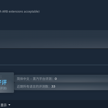
h ARB extensions acceptable)
测：
0
简体中文 - 蒸汽平台评测：
好评
33
近期所有语言的评测数：
篇评测)
显示