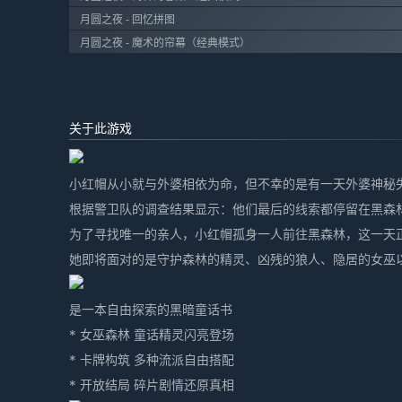
月圆之夜 - 回忆拼图
月圆之夜 - 魔术的帘幕（经典模式）
关于此游戏
小红帽从小就与外婆相依为命，但不幸的是有一天外婆神秘
根据警卫队的调查结果显示：他们最后的线索都停留在黑森
为了寻找唯一的亲人，小红帽孤身一人前往黑森林，这一天
她即将面对的是守护森林的精灵、凶残的狼人、隐居的女巫
是一本自由探索的黑暗童话书
* 女巫森林 童话精灵闪亮登场
* 卡牌构筑 多种流派自由搭配
* 开放结局 碎片剧情还原真相