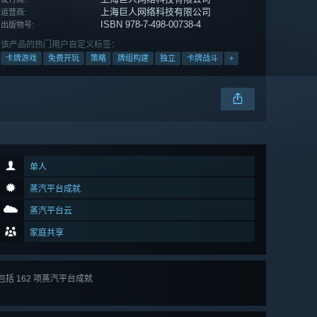
上海巨人网络科技有限公司
运营商:
ISBN 978-7-498-00738-4
出版物号:
该产品的热门用户自定义标签：
卡牌游戏
免费开玩
策略
牌组构建
独立
卡牌战斗
+
单人
蒸汽平台成就
蒸汽平台云
家庭共享
查看
包括 162 项蒸汽平台成就
所有 162
项