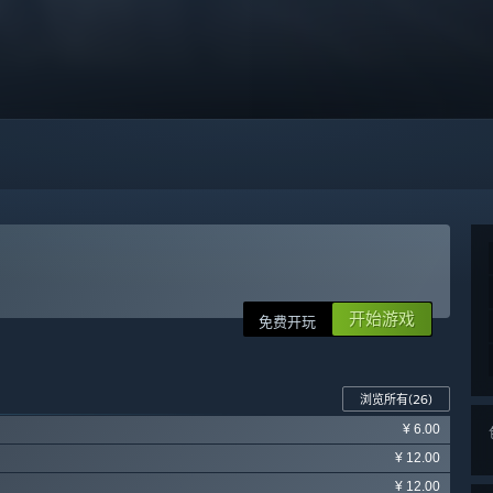
开始游戏
免费开玩
浏览所有
(26)
¥ 6.00
¥ 12.00
¥ 12.00