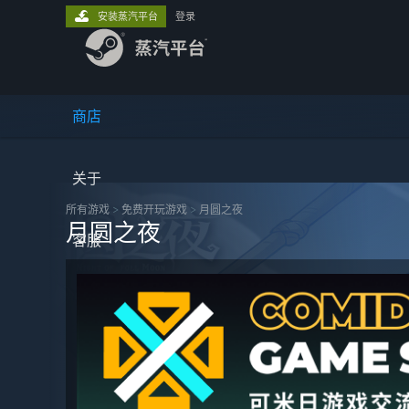
安装蒸汽平台
登录
商店
关于
所有游戏
>
免费开玩‎游戏
>
月圆之夜
月圆之夜
客服