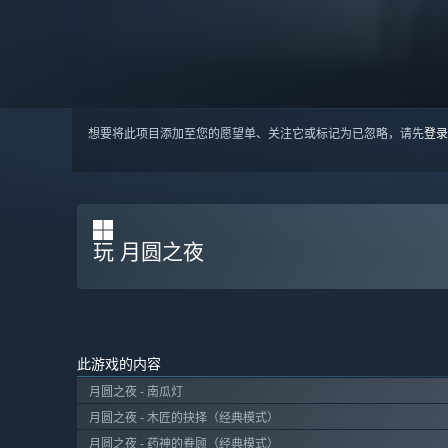
想要将此项目添加至您的愿望单、关注它或标记为已忽略，请先
登录
玩 月圆之夜
此游戏的内容
月圆之夜 - 南瓜灯
月圆之夜 - 木匠的抉择（经典模式）
月圆之夜 - 药神的眷顾（经典模式）