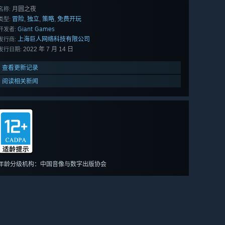
月圆之夜
名称:
冒险
独立
策略
免费开玩
,
,
,
类型:
Giant Games
开发者:
上海巨人网络科技有限公司
发行商:
2022 年 7 月 14 日
发行日期:
查看更新记录
阅读相关新闻
年龄分级机构：中国音像与数字出版协会