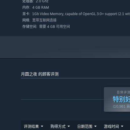
2.0 Ghz
处理器:
4 GB RAM
内存:
1Gb Video Memory, capable of OpenGL 3.0+ support (2.1 wit
显卡:
宽带互联网连接
网络:
需要 4 GB 可用空间
存储空间:
月圆之夜 的顾客评测
总体评
特别
(10,981 
评测结果
购得方式
日期范围
游戏时间