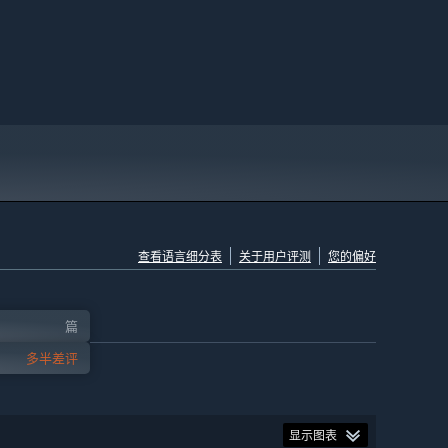
查看语言细分表
关于用户评测
您的偏好
篇
多半差评
显示图表