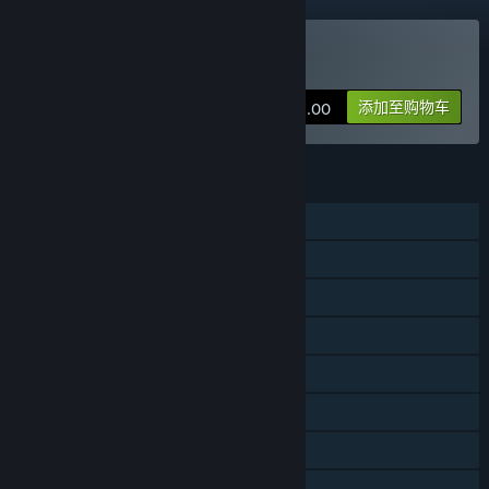
购买 Aground
添加至购物车
¥ 58.00
功能
单人
在线合作
局域网合作
跨平台多人
蒸汽平台成就
蒸汽平台云
蒸汽平台排行榜
家庭共享