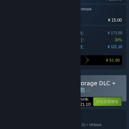
3DMark Storage Benchmark
实用工具
¥ 15.00
单独产品购买价格：
¥ 173.00
捆绑包折扣：
30%
您的费用：
¥ 121.10
¥ 51.90
打包购买为您节省的金额
购买 3DMark + 3DMark Storage DLC +
PCMark 10 + VRMark
捆绑包
(?)
-30%
您的价格：
添加至购物车
¥ 121.10
捆绑包详情
3DMark + 3DMark Storage DLC + PCMark 10 + VRMark
名称: