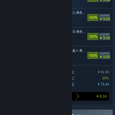
苍翼：混沌效应 - 雷其儿 角色扩展包
¥ 18.00
-50%
动作，冒险，独立
¥ 9.00
苍翼：混沌效应 - 哈札马 角色扩展包
¥ 18.00
-50%
动作，冒险，独立
¥ 9.00
苍翼：混沌效应 - 黑铁直人 角色扩展包
¥ 18.00
-50%
动作，冒险，独立
¥ 9.00
单独产品购买价格：
¥ 81.60
捆绑包折扣：
10%
您的费用：
¥ 73.44
¥ 8.16
打包购买为您节省的金额