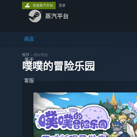
安装蒸汽平台
登录
商店
推荐
>
相似物品
关于
噗噗的冒险乐园
客服