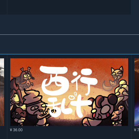
¥ 36.00
¥ 