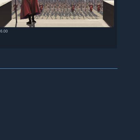
76.00