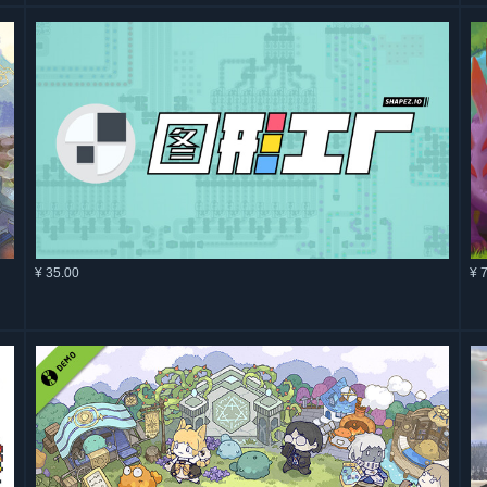
¥ 35.00
¥ 