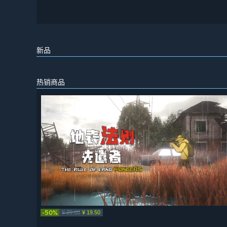
新品
热销商品
-50%
¥ 39.00
¥ 19.50