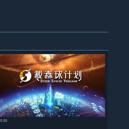
70.00