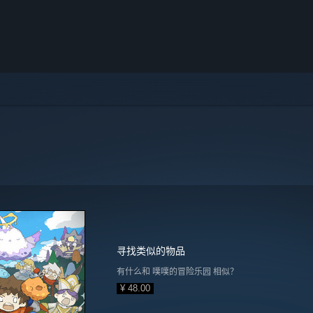
寻找类似的物品
有什么和 噗噗的冒险乐园 相似？
¥ 48.00