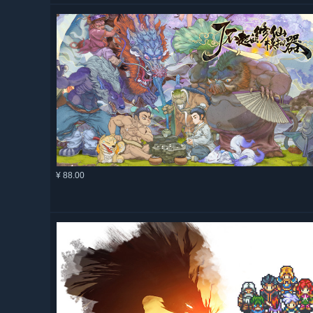
¥ 88.00