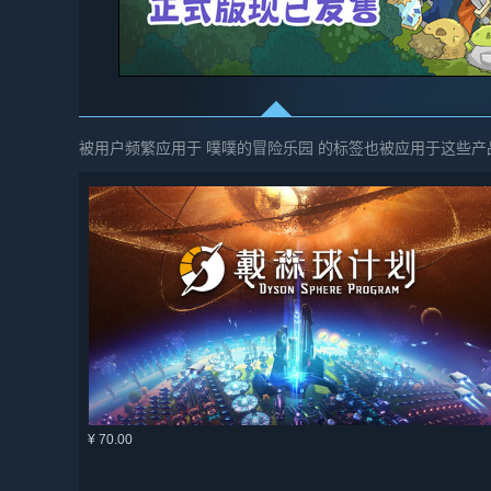
被用户频繁应用于 噗噗的冒险乐园 的标签也被应用于这些产
¥ 70.00