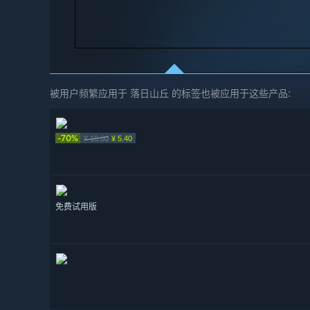
被用户频繁应用于 落日山丘 的标签也被应用于这些产品:
-70%
¥ 18.00
¥ 5.40
免费试用版