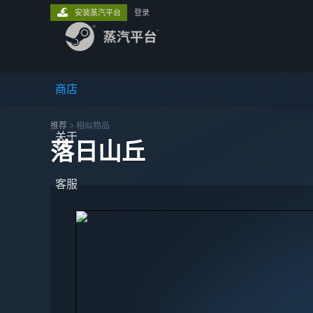
安装蒸汽平台
登录
商店
推荐
>
相似物品
关于
落日山丘
客服