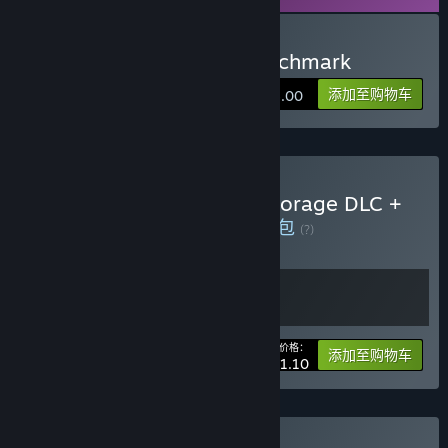
购买 3DMark Storage Benchmark
添加至购物车
¥ 15.00
购买 3DMark + 3DMark Storage DLC +
PCMark 10 + VRMark
捆绑包
(?)
购买此捆绑包，所有 2 个项目立省 30%！
您的价格：
-30%
捆绑包信息
添加至购物车
¥ 121.10