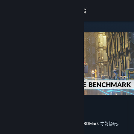
登录
商店
关于
客服
查看桌面版网站
3DMark Storage Benchmark
UL
开发者
发行日期
2025 年 1 月 20 日
此内容需要在蒸汽平台上拥有基础应用程序
3DMark
才能畅玩。