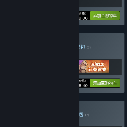
您的价格：
-10%
捆绑包信息
添加至购物车
¥ 99.00
购买 魔法工艺全合集包
捆绑包
(?)
购买此捆绑包，所有 3 个项目立省 5%！
您的价格：
-5%
捆绑包信息
添加至购物车
¥ 68.40
购买 Magic Backpage
捆绑包
(?)
购买此捆绑包，所有 2 个项目立省 10%！