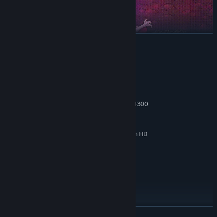
展开阅读
系统需求
最低配置:
Windows 7 or later
操作系统 *:
Intel Core i3-3240 (2 * 3400); AMD FX-4300
处理器:
(4 * 3800)
16 GB RAM
内存:
GeForce GTX 560 Ti (1024 VRAM); Radeon HD
显卡:
7750 (1024 VRAM)
10
DIRECTX 版本:
需要 2 GB 可用空间
存储空间:
推荐配置:
Windows 10
操作系统:
Intel Core i5-3470
处理器:
32 GB RAM
内存:
展开阅读
GeForce GTX 1050 (2048 VRAM); Radeon R9
显卡: