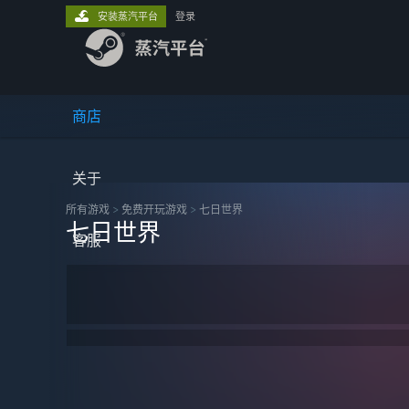
安装蒸汽平台
登录
商店
关于
所有游戏
>
免费开玩‎游戏
>
七日世界
七日世界
客服