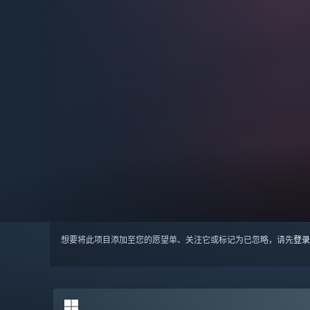
想要将此项目添加至您的愿望单、关注它或标记为已忽略，请先
登录