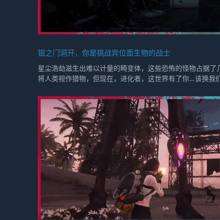
银之门洞开，你是挑战异位面生物的战士
星尘浩劫滋生出难以计量的畸变体，这些恐怖的怪物占据了
将人类视作猎物，但现在，进化者，这世界有了你…该换我