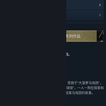
查看更新记录
阅读相关新闻
展开阅读
名称:
大菠萝马戏团
类型:
冒险
,
独立
,
角色扮演
在蒸汽平台上查看“Cotton Game”全系列作品
发行日期:
2025 年 5 月 29 日
《大菠萝马戏团》是一款手绘风格的解谜游戏。
双主角毛球头和球球
游戏主要讲述玩家最先扮演的主角“毛球头”，受困于“大菠萝马戏团”，
在找寻出马戏团的路途中遇到一条黄色小狗“球球”，一人一狗在探索和
解密过程中相互依扶，默契合作，最终一起逃离马戏团的故事。