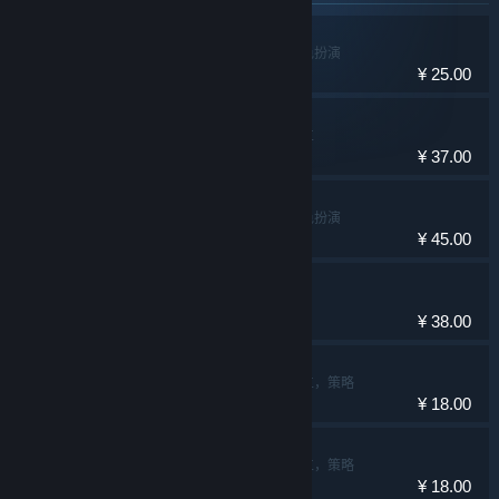
一路
休闲，独立，角色扮演
¥ 25.00
小三角大英雄
动作，冒险，独立
¥ 37.00
古镜记
冒险，独立，角色扮演
¥ 45.00
南瓜先生2 九龙城寨
休闲，独立
¥ 38.00
迷失岛3 宇宙的尘埃
冒险，休闲，独立，策略
¥ 18.00
迷失岛4 小屋实验
冒险，休闲，独立，策略
¥ 18.00