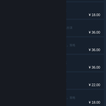
深林
冒险，休闲，独立
¥ 18.00
大菠萝马戏团
冒险，独立，角色扮演
¥ 36.00
窗台上的蝴蝶
冒险，休闲，独立，策略
¥ 36.00
力力普的工坊
休闲，独立，模拟
¥ 36.00
边缘空间
冒险，休闲，独立
¥ 22.00
怪物之家2：勋章
冒险，休闲，独立，策略
¥ 18.00