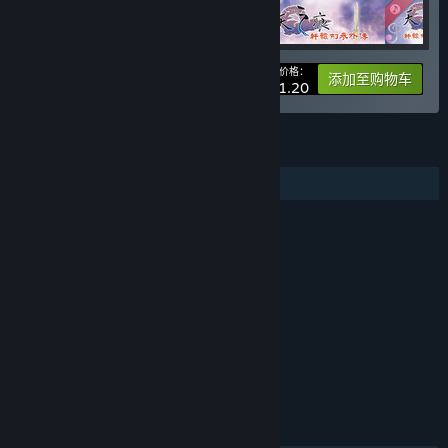
您的价格：
-20%
捆绑包信息
添加至购物车
¥ 91.20
功能
额外高品质音频
评价
本游戏适用于16周岁及以上用户。
年龄分级机构：中国音像与数字出版协会
链接与信息