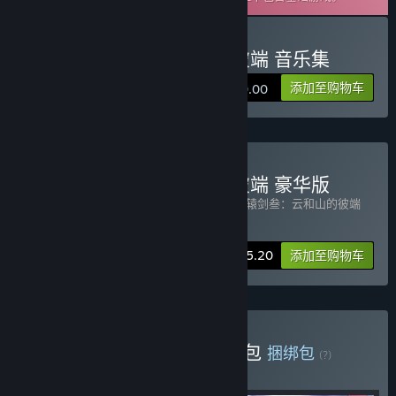
购买 轩辕剑叁：云和山的彼端 音乐集
添加至购物车
¥ 20.00
购买 轩辕剑叁：云和山的彼端 豪华版
包含 2 件物品：
轩辕剑叁 云和山的彼端
,
轩辕剑叁：云和山的彼端
音乐集
-20%
捆绑包信息
¥ 55.20
添加至购物车
购买 轩辕剑叁+天之痕豪华包
捆绑包
(?)
购买此捆绑包，所有 4 个项目立省 20%！