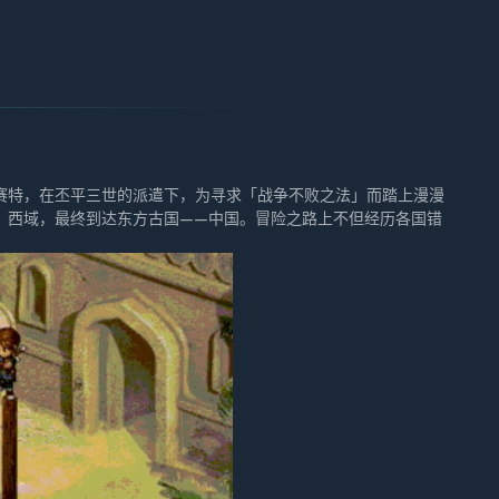
赛特，在丕平三世的派遣下，为寻求「战争不败之法」而踏上漫漫
、西域，最终到达东方古国——中国。冒险之路上不但经历各国错