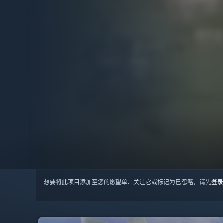
想要将此项目添加至您的愿望单、关注它或标记为已忽略，请先
登录