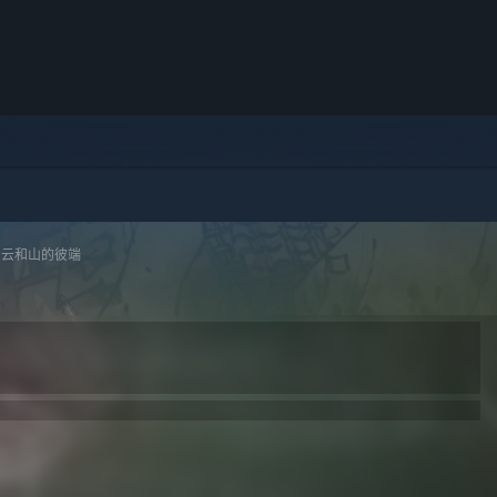
 云和山的彼端