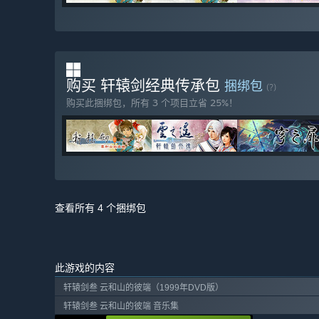
购买 轩辕剑经典传承包
捆绑包
(?)
购买此捆绑包，所有 3 个项目立省 25%！
查看所有 4 个捆绑包
此游戏的内容
轩辕剑叁 云和山的彼端（1999年DVD版）
轩辕剑叁 云和山的彼端 音乐集