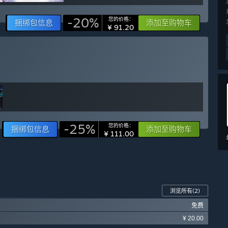
-20%
您的价格：
捆绑包信息
添加至购物车
¥ 91.20
-25%
您的价格：
捆绑包信息
添加至购物车
¥ 111.00
浏览所有
(2)
免费
¥ 20.00