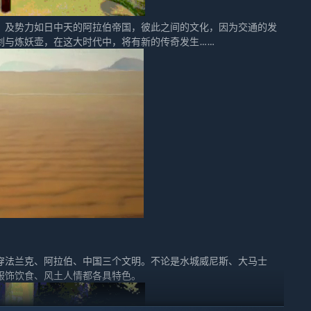
，及势力如日中天的阿拉伯帝国，彼此之间的文化，因为交通的发
剑与炼妖壶，在这大时代中，将有新的传奇发生……
穿法兰克、阿拉伯、中国三个文明。不论是水城威尼斯、大马士
服饰饮食、风土人情都各具特色。