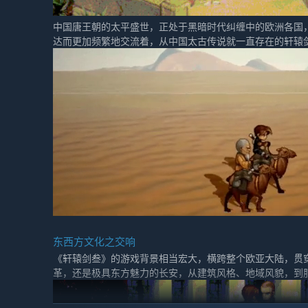
中国唐王朝的太平盛世，正处于黑暗时代纠缠中的欧洲各国
达而更加频繁地交流着，从中国太古传说就一直存在的轩辕
东西方文化之交响
《轩辕剑叁》的游戏背景相当宏大，横跨整个欧亚大陆，贯
革，还是极具东方魅力的长安，从建筑风格、地域风貌，到