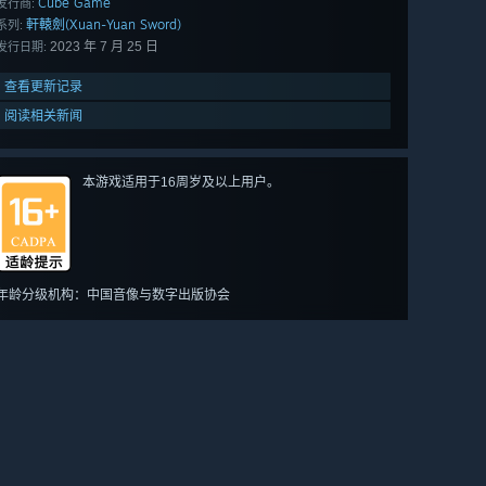
Cube Game
发行商:
軒轅劍(Xuan-Yuan Sword)
系列:
2023 年 7 月 25 日
发行日期:
查看更新记录
阅读相关新闻
本游戏适用于16周岁及以上用户。
年龄分级机构：中国音像与数字出版协会