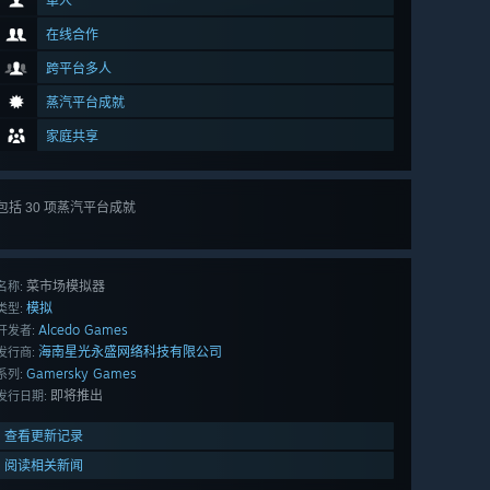
单人
在线合作
跨平台多人
蒸汽平台成就
家庭共享
包括 30 项蒸汽平台成就
查看
所有 30 项
菜市场模拟器
名称:
模拟
类型:
Alcedo Games
开发者:
海南星光永盛网络科技有限公司
发行商:
Gamersky Games
系列:
即将推出
发行日期:
查看更新记录
阅读相关新闻