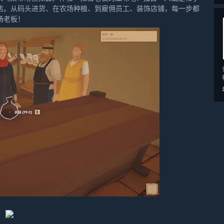
店。从码头进货、在农场种植、到雇佣员工、装饰店铺，每一步都
场老板！