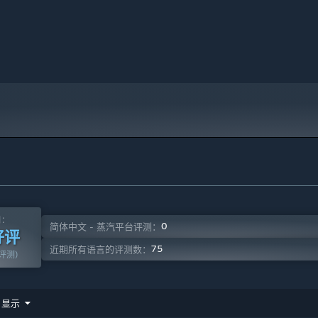
测：
0
简体中文 - 蒸汽平台评测：
好评
75
近期所有语言的评测数：
篇评测)
市场一年四季都能供应新鲜的农产品。还有地窖可是个好地方！把
显示
售策略，让你的生意一直保持火爆！