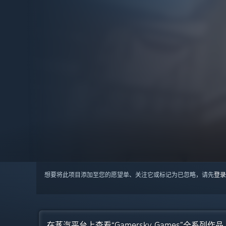
想要将此项目添加至您的愿望单、关注它或标记为已忽略，请先
登录
在蒸汽平台上查看“Gamersky Games”全系列作品