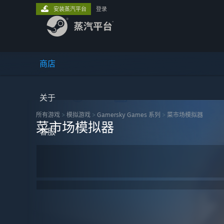
安装蒸汽平台
登录
商店
关于
所有游戏
>
模拟‎游戏
>
Gamersky Games 系列
>
菜市场模拟器
菜市场模拟器
客服