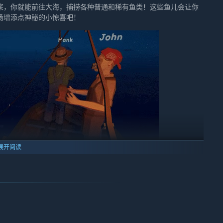
桨，你就能前往大海，捕捞各种普通和稀有鱼类！这些鱼儿会让你
场增添点神秘的小惊喜吧！
展开阅读
各种各样的种子，在肥沃的土地上播种，悉心照料它们成长。从新
随着季节的更替，不同的作物将迎来丰收的季节。看着自己亲手种