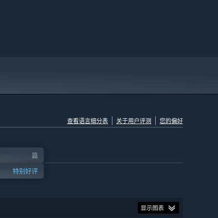
查看语言细分表
关于用户评测
您的偏好
篇
特别好评
显示图表