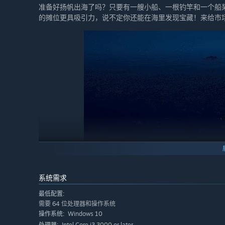
准备好扬帆出海了吗？只要有一艘小船、一根钓竿和一个船
的摊位更具吸引力，说不定你还能在海里发现宝藏！来给市
系统需求
最低配置:
需要 64 位处理器和操作系统
在《菜市场模拟器》中，你还可以体验到种植的乐趣！购买
Windows 10
操作系统:
鲜的蔬菜水果到香草调料，你可以种植各种各样的农作物。
Intel Core i3 3000 or later