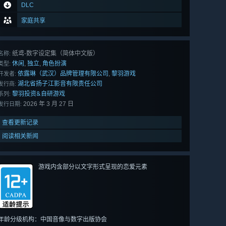
DLC
家庭共享
纸鸢-数字设定集（简体中文版）
名称:
休闲
独立
角色扮演
,
,
类型:
依露琳（武汉）品牌管理有限公司
黎羽游戏
,
开发者:
湖北省扬子江影音有限责任公司
发行商:
黎羽投资&自研游戏
系列:
2026 年 3 月 27 日
发行日期:
查看更新记录
阅读相关新闻
游戏内含部分以文字形式呈现的恋爱元素
年龄分级机构：中国音像与数字出版协会