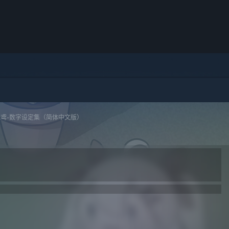
纸鸢-数字设定集（简体中文版）