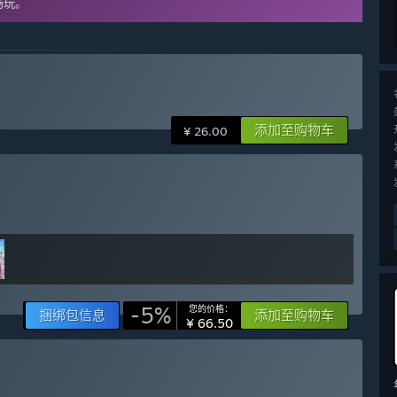
畅玩。
添加至购物车
¥ 26.00
-5%
您的价格：
捆绑包信息
添加至购物车
¥ 66.50