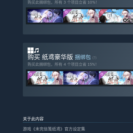
购买此捆绑包，所有 3 个项目立省 10%！
购买 纸鸢豪华版
捆绑包
(?)
购买此捆绑包，所有 4 个项目立省 15%！
关于此内容
游戏《未完信笺纸鸢》官方设定集