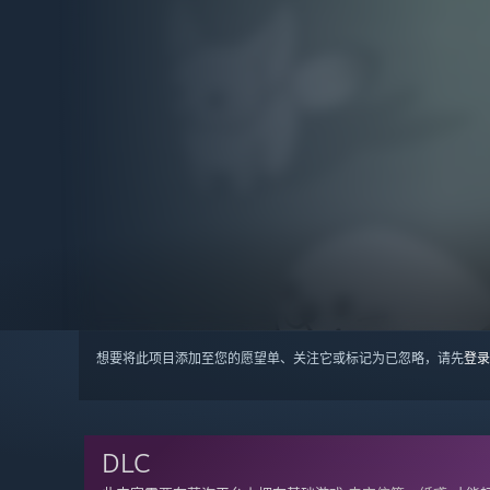
想要将此项目添加至您的愿望单、关注它或标记为已忽略，请先
登录
DLC