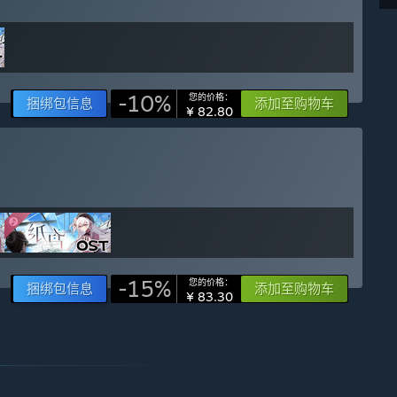
-10%
您的价格：
捆绑包信息
添加至购物车
¥ 82.80
-15%
您的价格：
捆绑包信息
添加至购物车
¥ 83.30