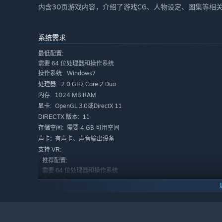
内含30页游戏内容，介绍了游戏CG、人物设定、图集等相
系统需求
最低配置:
需要 64 位处理器和操作系统
Windows7
操作系统:
2.0 GHz Core 2 Duo
处理器:
1024 MB RAM
内存:
OpenGL 3.0或DirectX 11
显卡:
11
DIRECTX 版本:
需要 4 GB 可用空间
存储空间:
有声卡、声音输出设备
声卡:
支持 VR:
推荐配置:
需要 64 位处理器和操作系统
Windows11
操作系统:
2.0 GHz Core 2 Duo
处理器:
1024 MB RAM
内存:
OpenGL 3.0或DirectX 11
显卡: